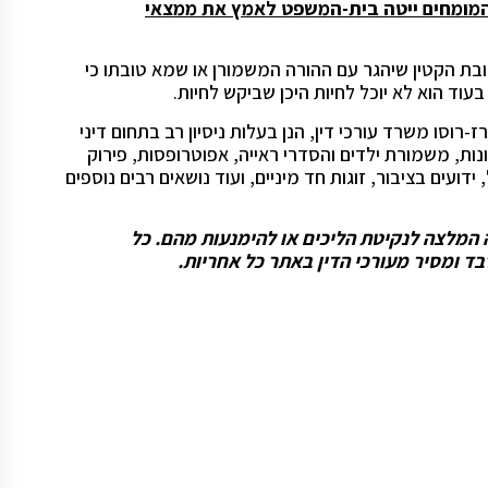
מומחים ייטה בית-המשפט לאמץ את ממצאי
בת הקטין שיהגר עם ההורה המשמורן או שמא טובתו כי
וד הוא לא יוכל לחיות היכן שביקש לחיות.
-רוסו משרד עורכי דין, הנן בעלות ניסיון רב בתחום דיני
ונות, משמורת ילדים והסדרי ראייה, אפוטרופסות, פירוק
ידועים בציבור, זוגות חד מיניים, ועוד נושאים רבים נוספים
וה המלצה לנקיטת הליכים או להימנעות מהם. כל
ד ומסיר מעורכי הדין באתר כל אחריות.