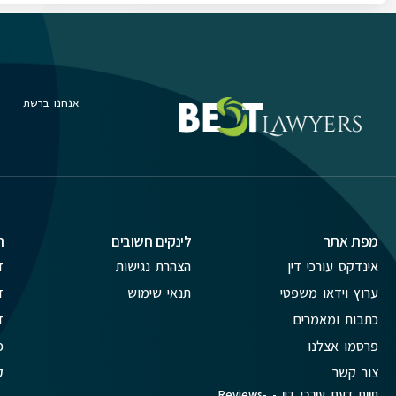
אנחנו ברשת
מפת אתר
לינקים חשובים
ת
אינדקס עורכי דין
הצהרת נגישות
ד
ערוץ וידאו משפטי
תנאי שימוש
ד
כתבות ומאמרים
ד
פרסמו אצלנו
פ
צור קשר
ק
חוות דעת עורכי דין - Reviews-