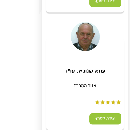
יצירת קשר
עזרא קונוביץ, עו"ד
אזור המרכז
יצירת קשר