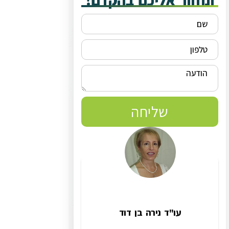
ונחזור אליכם בהקדם!
שליחה
עו"ד נירה בן דוד