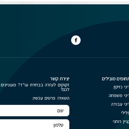
חומים מובילים
יצירת קשר
זקוקים לעזרה בבחירת עו"ד? מעוניינים 
יני נזיקין
לכם?
יני משפחה
השאירו פרטים עכשיו:
יני עבודה
לילי
ניין רוחני