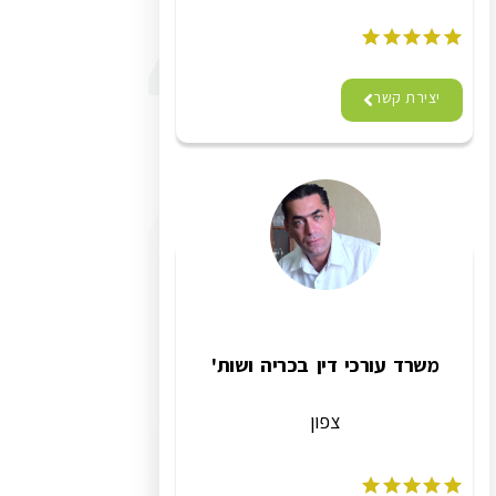
יצירת קשר
משרד עורכי דין בכריה ושות'
צפון