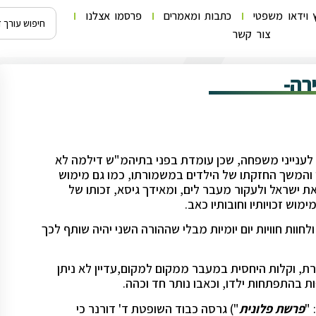
 וידאו משפטי
כתבות ומאמרים
פרסמו אצלנו
צור קשר
רה-
ענייני משפחה, שכן עומדת בפני בתיהמ"ש דילמה לא
והמשך החזקתו של הילדים במשמורתו, כמו גם מימוש
ת ישראל ולעקור מעבר לים, ומאידך גיסא, זכותו של
ימוש זכויותיו וחובותיו כאב.
חוות חוויות יום יומיות מבלי שההורה השני יהיה שותף לכך
 וקלות היחסית במעבר ממקום למקום,עדיין לא ניתן
 בהתפתחות ילדו, וכאבו נותר חד וכהה.
פרשת פלונית
") גרסה כבוד השופטת ד' דורנר כי