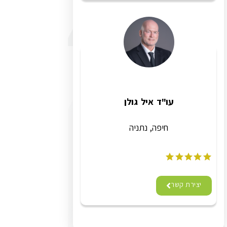
עו"ד איל גולן
חיפה, נתניה
יצירת קשר