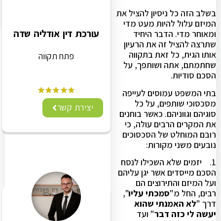
בשלב הזה כל ניסיון להציל את
המיזם עלול להיות מעט מדי
עורכת דין אודליה שדה
ומאוחר מדי. הדבר היחיד
שתרצה להציל זה את הרעיון
אותו הגית, כל זאת בתקווה
פתח תקווה
שחתמתם, אתה ושותפך, על
הסכם סודיות.
בתי המשפט עמוסים לעייפה
מסכסוכי שותפים, על כל
יצירת קשר
סוגיהם וגווניהם. כאשר בוחנים
את המקרים הרבים עולה, כי
רובם המוחלט של הסכסוכים
נובעים משני מקורות:
1. יזמים שלא השכילו לנסח
הסכם מייסדים אשר יגן עליהם
ועל המיזם והתירוצים הם
רבים, החל מ"
סמכתי עליו
",
דרך "
לא האמנתי שהוא
יעשה לי כזה דבר
" ועד