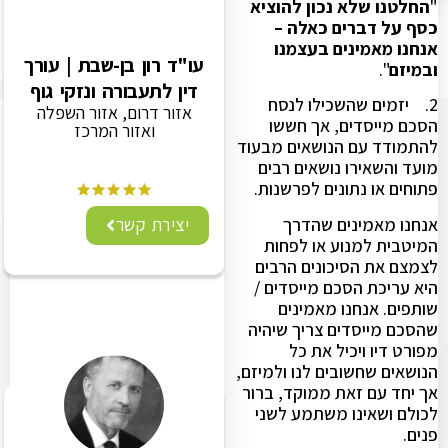
"
החלטנו שלא נכון להוציא
כסף על דברים כאלה –
אנחנו מאמינים בעצמנו
עו"ד רון בן-שבת | עורך
ובמיזם
".
דין לתעבורה ונזקי גוף
2. יזמים שהשכילו לנסח
אזור דרום, אזור השפלה
הסכם מייסדים, אך חששו
ואזור המרכז
להתמודד עם הנושאים מבעוד
מועד והשאירו נושאים רבים
פתוחים או נתונים לפרשנות.
אנחנו מאמינים שהדרך
יצירת קשר
המיטבית למנוע או לפחות
לצמצם את הסיכונים הרבים
היא עריכת הסכם מייסדים /
שותפים. אנחנו מאמינים
שהסכם מייסדים צריך שיהיה
מפורט דיו ויכיל את כל
הנושאים שחשובים לנו ולמיזם,
אך יחד עם זאת ממוקד, ברור
לכולם ושאינו משתמע לשני
פנים.