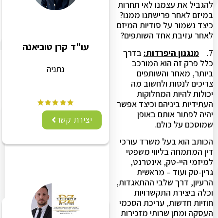
להגביל את עצמנו לאי תחרות
במיזם לאחר פרישתנו ממנו?
כיצד נשמור על סודיות המיזם
לאחר עזיבת אחד השותפים?
עו"ד קרן טוביאנה
7.
מנגנון היפרדות:
בדרך
כלל פרק זה הוא המורכב
נתניה
ביותר, מאחר והשותפים
צריכים לנסות ולחשוב מה
יכולות להיות המחלוקות
העתידיות ביניהם וכיצד אפשר
יהיה לפתור אותם באופן
יצירת קשר
שמוסכם על כולם.
הכותב הוא בעל משרד עורכי
דין המתמחה בליווי משפטי
למיזמי היי-טק, אינטרנט,
גרין-טק ועוד – מראשית
הרעיון, דרך שלבי ההתאגדות,
וכלה ביצירת התקשרויות
חוזיות חדשות, עריכת הסכמי
העסקה ומתן שרותי מזכירות