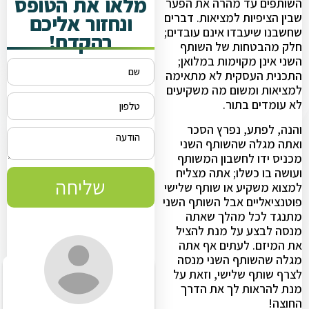
מלאו את הטופס
השותפים עד מהרה את הפער
ונחזור אליכם
שבין הציפיות למציאות. דברים
שחשבנו שיעבדו אינם עובדים;
בהקדם!
חלק מהבטחות של השותף
השני אינן מקוימות במלואן;
התכנית העסקית לא מתאימה
למציאות ומשום מה משקיעים
לא עומדים בתור.
והנה, לפתע, נפרץ הסכר
ואתה מגלה שהשותף השני
מכניס ידו לחשבון המשותף
ועושה בו כשלו; אתה מצליח
שליחה
למצוא משקיע או שותף שלישי
פוטנציאליים אבל השותף השני
מתנגד לכל מהלך שאתה
מנסה לבצע על מנת להציל
את המיזם. לעתים אף אתה
מגלה שהשותף השני מנסה
לצרף שותף שלישי, וזאת על
מנת להראות לך את הדרך
החוצה!