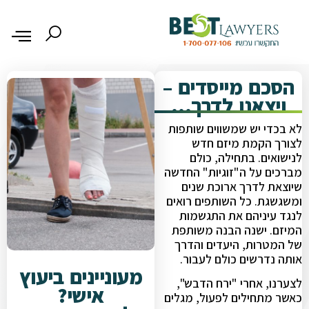
הסכם מייסדים –
ויצאנו לדרך…
לא בכדי יש שמשווים שותפות
לצורך הקמת מיזם חדש
לנישואים. בתחילה, כולם
מברכים על ה"זוגיות" החדשה
שיוצאת לדרך ארוכת שנים
ומשגשגת. כל השותפים רואים
לנגד עיניהם את התגשמות
המיזם. ישנה הבנה משותפת
של המטרות, היעדים והדרך
אותה נדרשים כולם לעבור.
מעוניינים ביעוץ
לצערנו, אחרי "ירח הדבש",
אישי?
כאשר מתחילים לפעול, מגלים