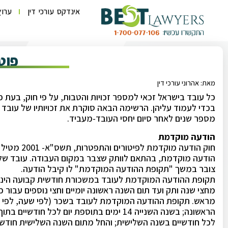
אינדקס עורכי דין
ערוץ
פוט
מאת: אהרוני עורכי דין
כל עובד בישראל זכאי למספר זכויות והטבות, על פי חוק, בעת פיט
בכדי לעמוד עליהן. הרשימה הבאה סוקרת את זכויותיו של עובד בעת 
מספר שנים לאחר סיום יחסי העובד-מעביד.
הודעה מוקדמת
חוק הודעה 
הודעה מוקדמת, בהתאם לוותק שצבר במקום העבודה. עובד שלא
צובר במשך "תקופת ההודעה המוקדמת" לו קיבל הודעה.
תקופת ההודעה המוקדמת לעובד במשכורת חודשית קבועה הינה 
מחצי שנה ותק ועד תום השנה ראשונה יומיים וחצי נוספים עבור
מראש. תקופת ההודעה המוקדמת לעובד בשכר (לפי שעה, לפי יום,
לכל חודשיים בשנה השלישית; והחל מתום השנה השלישית חודש מר