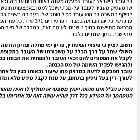
כל עובד בישראל העובד למעלה משנה באותו מקום עבודה זכאי
שהמעסיק מעביר לעובד על-מנת שיוכל לממן באמצעותו חופשה 
ערכו של כל יום הבראה במגז
הבראה מתיישנת בתוך 7 שנים. לעומת זאת, במקרה
מתיישנת בתוך שנתיים בלבד.
חשוב לציין כי פיצויי הפיטורין, פדיון ימי מחלה ופדיון הוד
השולי שחל על דרך הכלל על משכורתו של העובד בתקופת ה
ולהגישו לפקיד השומה של מס הכנסה.
עובד המבקש לדעת במדויק מהו שיעור זכאותו בגין כל אחת מז
לעורך-דין בעל ניסיון בתחום, על מנת לקבל מידע מלא ומדויק
המידע הנ"ל אינו מהווה ייעוץ משפטי או תחליף לו ואינו מהו
המסתמך על המידע בכל דרך שהיא עושה זאת על אחריותו בלב