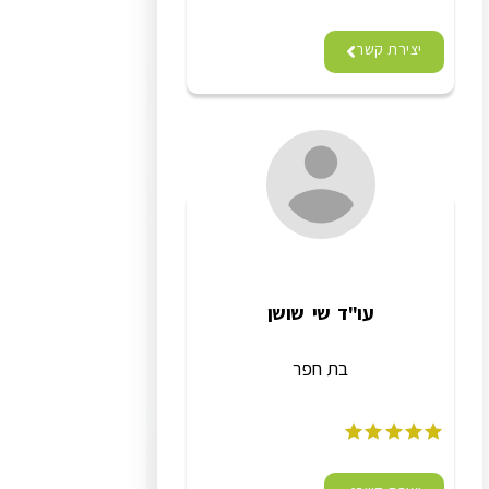
יצירת קשר
עו"ד שי שושן
בת חפר