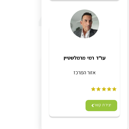
עו"ד רמי מרמלשטיין
אזור המרכז
יצירת קשר