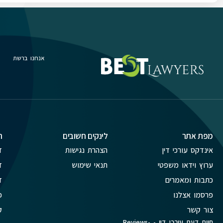
אנחנו ברשת
מפת אתר
לינקים חשובים
ת
אינדקס עורכי דין
הצהרת נגישות
ד
ערוץ וידאו משפטי
תנאי שימוש
ד
כתבות ומאמרים
ד
פרסמו אצלנו
פ
צור קשר
ק
חוות דעת עורכי דין - Reviews-