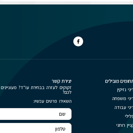
חומים מובילים
יצירת קשר
זקוקים לעזרה בבחירת עו"ד? מעוניינים 
יני נזיקין
לכם?
יני משפחה
השאירו פרטים עכשיו:
יני עבודה
לילי
ניין רוחני