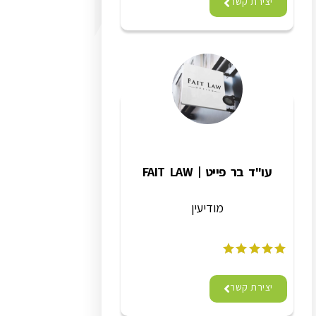
יצירת קשר
עו"ד בר פייט | FAIT LAW
מודיעין
יצירת קשר