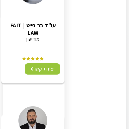
עו"ד בר פייט | FAIT
LAW
מודיעין
יצירת קשר