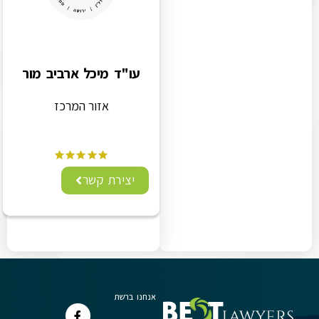
עו"ד מיכל ארביב מור
אזור המרכז
יצירת קשר
אנחנו ברשת