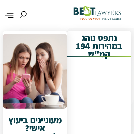
נתפס נוהג
במהירות 194
קמ"ש
מעוניינים ביעוץ
אישי?