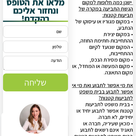
מלאו את הטופס
ישנן כמה חלופות למקום
ונחזור אליכם
הגשת התביעה במקרה של
תביעות קטנות:
בהקדם!
• במקום מגוריו או עיסוקו של
הנתבע,
• במקום יצירת
ההתחייבות-חתימת החוזה,
• המקום שנועד לקיום
ההתחייבות,
• מקום מסירת הנכס,
• מקום המעשה או המחדל, או
מקום התאונה.
שליחה
את מי אפשר לתבוע ואת מי אי
אפשר לתבוע בבית משפט
לתביעות קטנות?
• בבית משפט לתביעות
קטנות אפשר לתבוע יחיד או
יחידים, לא חברה.
• מכאן שעיריה, חברה או
תאגיד אינם רשאים לתבוע