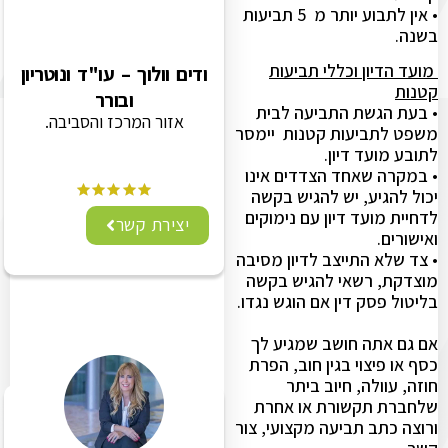
• אין לתבוע יותר מ 5 תביעות
בשנה.
מועד הדיון וכללי תביעות
ודים וולוך – עו"ד ונוטריון
קטנות
ובורר
• בעת הגשת התביעה לבית
אזור המרכז והסביבה.
משפט לתביעות קטנות יימסר
לתובע מועד דיון.
• במקרה שאחד הצדדים אינו
יכול להגיע, יש להגיש בקשה
לדחיית מועד דיון עם נימוקים
יצירת קשר
ואישורים.
• צד שלא התייצב לדיון מסיבה
מוצדקת, רשאי להגיש בקשה
בליטול פסק דין אם הוגש נגדו.
אם גם אתה חושב שמגיע לך
כסף או פיצוי בגין חוב, הפרת
חוזה, עוולה, חיוב ביתר
שלחברת תקשורת או אחרת
ורוצה כתב תביעה מקצועי, צור