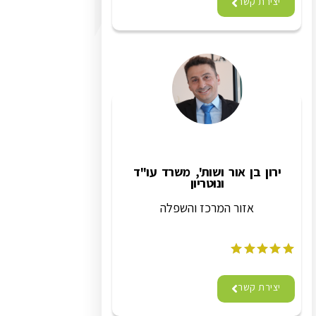
יצירת קשר
ירון בן אור ושות', משרד עו"ד
ונוטריון
אזור המרכז והשפלה
יצירת קשר