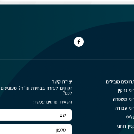
חומים מובילים
יצירת קשר
זקוקים לעזרה בבחירת עו"ד? מעוניינים 
יני נזיקין
לכם?
יני משפחה
השאירו פרטים עכשיו:
יני עבודה
לילי
ניין רוחני