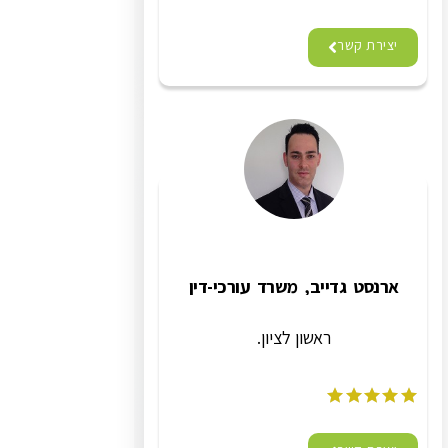
יצירת קשר
ארנסט גדייב, משרד עורכי-דין
ראשון לציון.