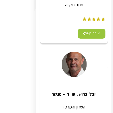
פתח תקווה
יצירת קשר
יובל ברוש, עו"ד – מגשר
השרון והמרכז