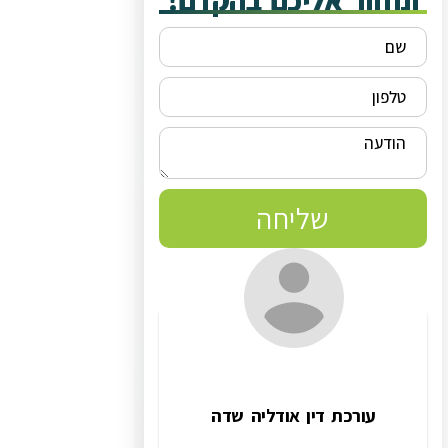
ונחזור אליכם בהקדם!
שליחה
עורכת דין אודליה שדה