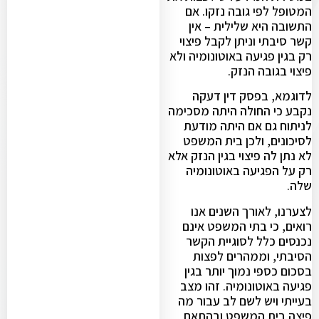
המטופל לפי גובה נזקו. אם
התשובה היא שלילית – אין
קשר סיבתי וניתן לקבל פיצוי
רק בגין פגיעה באוטונומיה ולא
פיצוי בגובה הנזק.
לדוגמא, בפסק דין דעקה
נקבע כי החולה היתה מסכימה
לניתוח גם אם היתה מודעת
לסיכונים, ולכן בית המשפט
לא נתן לה פיצוי בגין הנזק אלא
רק על הפגיעה באוטונומיה
שלה.
לצערנו, לאורך השנים אנו
רואים, כי בתי המשפט אינם
נכנסים כלל לסוגיית הקשר
הסיבתי, וממהרים לפצות
בסכום כספי נמוך יותר בגין
פגיעה באוטונומיה. זהו מצב
בעייתי ויש לשם לב עבור מה
פיצה בית המשפט ובהתאם