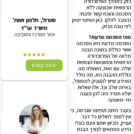
נזק במהלך הפרוצדורה
הרפואית שבוצעה ללא
הסכמה והוכח קשר סיבתי.
סטרול, חלפון ושות'
(הסבר להלן). כאן הפיצוי יינתן
לפי גובה הנזק.
משרד עו"ד
אזור המרכז והסביבה.
מהי הסכמה מדעת?
הסכמה מדעת היא הסכמה
אשר כוללת בתוכה הבנה
מלאה של הפרוצדורה
הרפואית והתוצאות הצפויות
יצירת קשר
שלה. עם זאת, השאלה מה
כוללת ההבנה הזו, מה כולל
המידע שיש להעניק למטופל,
באיזה שלב וכו', אלו שאלות
שלא תמיד היה להן מענה
חד-משמעי.
בעבר היתה תפיסה שגרסה, כי
אין לספר לחולים כל דבר
ועניין, מכיוון שהם אינם בעלי
הידע המתאים לצורך הבנת