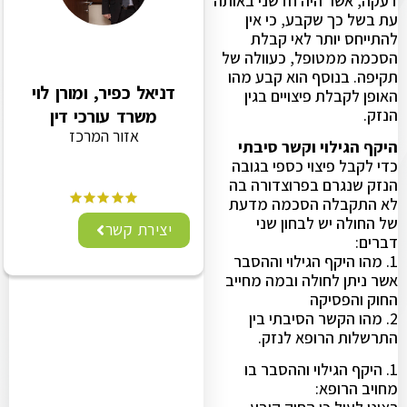
דעקה, אשר היה חדשני באותה
עת בשל כך שקבע, כי אין
להתייחס יותר לאי קבלת
הסכמה ממטופל, כעוולה של
תקיפה. בנוסף הוא קבע מהו
דניאל כפיר, ומורן לוי
האופן לקבלת פיצויים בגין
הנזק.
משרד עורכי דין
אזור המרכז
היקף הגילוי וקשר סיבתי
כדי לקבל פיצוי כספי בגובה
הנזק שנגרם בפרוצדורה בה
לא התקבלה הסכמה מדעת
של החולה יש לבחון שני
יצירת קשר
דברים:
1. מהו היקף הגילוי וההסבר
אשר ניתן לחולה ובמה מחייב
החוק והפסיקה
2. מהו הקשר הסיבתי בין
התרשלות הרופא לנזק.
1. היקף הגילוי וההסבר בו
מחויב הרופא: