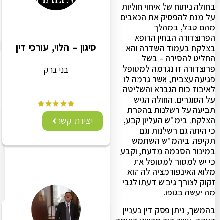
בחולה ניתוח של איחוי חוליות
על מנת להפסיק את הכאבים
מהם סבל, במהלך
הפרוצדורה הבחין הרופא
סיגון – הלוי, עורכי דין
בצלקת בעמוד השדרה והא
החליט להסירה – בשל
פרוצדורה זו נגרמה למטופל
בני ברק
פגיעה עצבית, אשר גרמה לו
לאיבוד כוח הגברא והשליטה
על הסוגרים. החולה הגיש
תביעה על רשלנות בהסרת
הצלקת. בימ"ש העליון קבע,
יצירת קשר
כי היתה גם רשלנות וגם
תקיפה. ביהמ"ש השתמש
במינוח הסכמה מדעת, וקבע
כי יש למסור למטופל את
מלוא האינפורמציה לה הוא
זקוק לצורך גיבוש דעתו לגבי
מה יעשה בגופו.
בהמשך, ניתן פסק דין בעניין