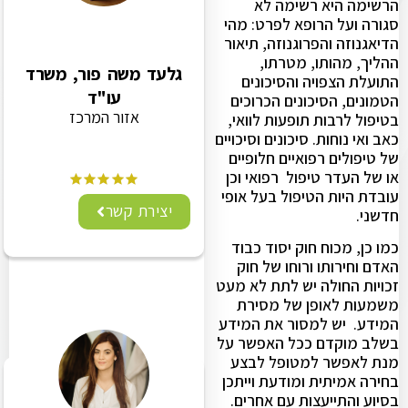
הרשימה היא רשימה לא
סגורה ועל הרופא לפרט: מהי
הדיאגנוזה והפרוגנוזה, תיאור
ההליך, מהותו, מטרתו,
גלעד משה פור, משרד
התועלת הצפויה והסיכונים
עו"ד
הטמונים, הסיכונים הכרוכים
אזור המרכז
בטיפול לרבות תופעות לוואי,
כאב ואי נוחות. סיכונים וסיכויים
של טיפולים רפואיים חלופיים
או של העדר טיפול רפואי וכן
עובדת היות הטיפול בעל אופי
יצירת קשר
חדשני.
כמו כן, מכוח חוק יסוד כבוד
האדם וחירותו ורוחו של חוק
זכויות החולה יש לתת לא מעט
משמעות לאופן של מסירת
המידע. יש למסור את המידע
בשלב מוקדם ככל האפשר על
מנת לאפשר למטופל לבצע
בחירה אמיתית ומודעת וייתכן
בסיוע והתייעצות עם אחרים.