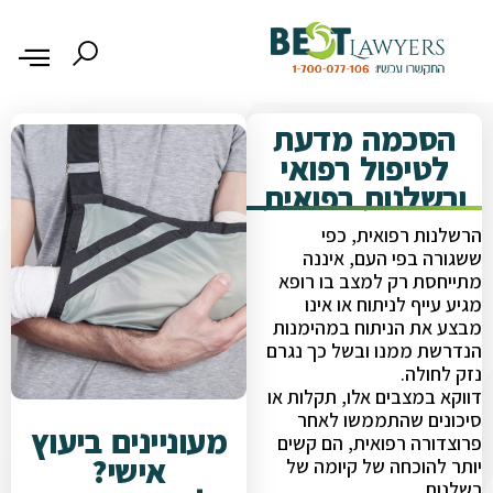
הסכמה מדעת
לטיפול רפואי
ורשלנות רפואית
הרשלנות רפואית, כפי
ששגורה בפי העם, איננה
מתייחסת רק למצב בו רופא
מגיע עייף לניתוח או אינו
מבצע את הניתוח במהימנות
הנדרשת ממנו ובשל כך נגרם
נזק לחולה.
דווקא במצבים אלו, תקלות או
סיכונים שהתממשו לאחר
מעוניינים ביעוץ
פרוצדורה רפואית, הם קשים
אישי?
יותר להוכחה של קיומה של
רשלנות.