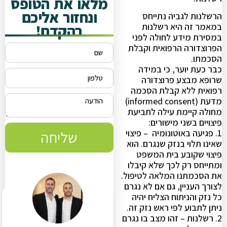
מלאו את הטופס
ונחזור אליכם
הרשלנות לגביה נתייחס
בהקדם!
במאמר זה היא רשלנות
במסירת מידע לחולה לפני
הפרוצדורה הרפואית וקבלת
הסכמתו.
כבר כעת יוער, כי במידה
שרופא מבצע פרוצדורה
רפואית ללא קבלת הסכמה
מדעת (informed consent)
מחולה קיימת עילה לתביעת
פיצויים בשני מישורים:
1. פגיעה באוטונומיה – פיצוי
שליחה
שאינו תלוי בנזק שנגרם. הוא
פיצוי שקובע בית המשפט
ומתייחס רק לכך שלא קיבלו
את הסכמתנו המלאה לטיפול.
לצורך העניין, גם אם לא נגרם
כל נזק והניתוח הצליח יהיה
ניתן לתבוע לפי ראש נזק זה.
2. רשלנות – זהו מצב בו נגרם