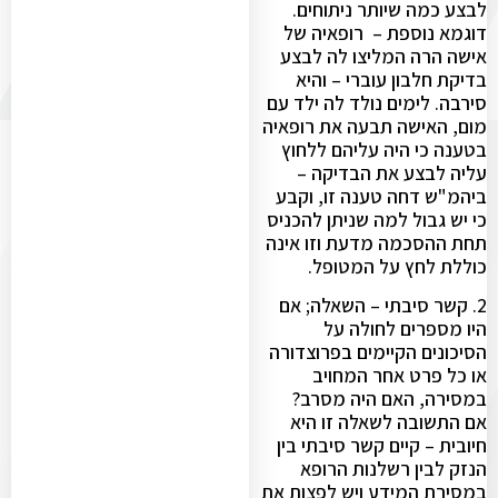
לבצע כמה שיותר ניתוחים.
דוגמא נוספת – רופאיה של
אישה הרה המליצו לה לבצע
בדיקת חלבון עוברי – והיא
סירבה. לימים נולד לה ילד עם
מום, האישה תבעה את רופאיה
בטענה כי היה עליהם ללחוץ
עליה לבצע את הבדיקה –
ביהמ"ש דחה טענה זו, וקבע
כי יש גבול למה שניתן להכניס
תחת ההסכמה מדעת וזו אינה
כוללת לחץ על המטופל.
2. קשר סיבתי – השאלה; אם
היו מספרים לחולה על
הסיכונים הקיימים בפרוצדורה
או כל פרט אחר המחויב
במסירה, האם היה מסרב?
אם התשובה לשאלה זו היא
חיובית – קיים קשר סיבתי בין
הנזק לבין רשלנות הרופא
במסירת המידע ויש לפצות את