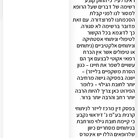
ראינו לעיל כי החוק קובע
רשימה של דברים שעל הרופא
למסור לנו לפני קבלת
הסכמתנו לפרוצדורה. עם זאת
מדובר ברשימה לא סגורה.
כך לדוגמא בכל הקשור
לטיפולי וניתוחי אסטתיקה
וניתוחים אלקטיביים (ניתוחים
או טיפולים אשר אין הכרח
רפואי אקוטי לבצעם אך הם
עשויים לשפר את חיינו – כגון
הסרת משקפיים בלייזר) –
ישנה בפסיקה גישה מרחיבה
יותר לחובת הגילוי – כלומר
הפירוט כאן צריך להיות הרבה
יותר רחב והרבה יותר ברור.
בפסק דין מרכז לייזר לניתוחי
קרנית בע"מ נ' דיראווי נקבע
כי קיימת חובת גילוי מורחבת
בניתוחים מסחריים כיוון
שלרופאים הללו יש אינטרס