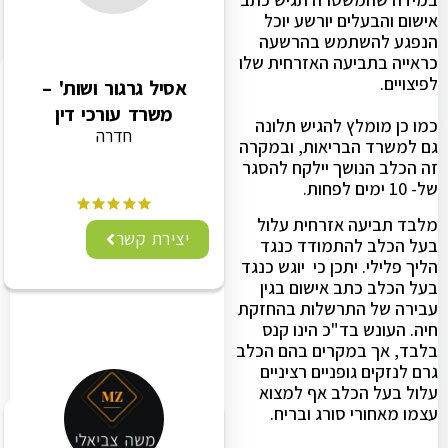
אישום והבעלים יורשע יוכל
הנפגע להשתמש בהרשעה
כראייה בתביעה האזרחית שלו
לפיצויים.
אסיל גרגור ושות' –
משרד עורכי דין
כמו כן מומלץ להגיש תלונה
חדרה
גם למשרד הבריאות, ובמקרה
זה הכלב הנושך יילקח להסגר
של- 10 ימים לפחות.
מלבד תביעה אזרחית עלול
יצירת קשר
בעל הכלב להתמודד כנגד
הליך פלילי. יתכן כי יוגש כנגד
בעל הכלב כתב אישום בגין
עבירה של התרשלות בהחזקת
חיה. העונש בד"כ הינו קנס
בלבד, אך במקרים בהם הכלב
גרם לנזקים גופניים רציניים
עלול בעל הכלב אף למצוא
עצמו מאחורי סורג ובריח.