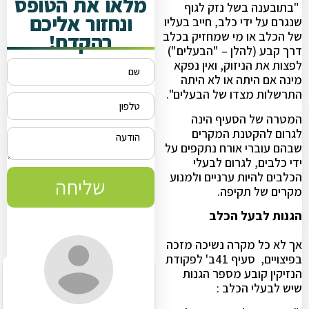
מלאו את הטופס
"בתובענה בשל נזק לגוף
ונחזור אליכם
שנגרם על ידי כלב, חייב בעליו
בהקדם!
של הכלב או מי שמחזיק בכלב
דרך קבע (להלן – "הבעלים")
לפצות את הניזוק, ואין נפקא
מינה אם היתה או לא היתה
התרשלות מצדו של הבעלים".
המטרה של הסעיף הינה
לגרום להקטנת המקרים
שבהם עוברי אורח נתקפים על
ידי כלבים, לגרום לבעלי
הכלבים להיות ערניים ולמנוע
שליחה
מקרים של תקיפה.
הגנות לבעל הכלב
אך לא כל מקרה נשיכה מזכה
בפיצויים, סעיף 41ב' לפקודת
הנזיקין קובע מספר הגנות
שיש לבעלי הכלב :