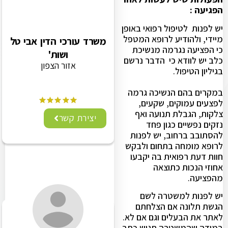
הפגיעה :
יש לפנות לטיפול רפואי באופן
מיידי, ולהודיע לרופא המטפל
משרד עורכי הדין אבי טל
כי הפציעה נגרמה מנשיכת
ושות'
כלב יש לוודא כי הדבר נרשם
אזור הצפון
בגיליון הטיפול.
במקרים בהם הנשיכה גרמה
לפצעים עמוקים, שקעים,
צלקות, הגבלת תנועה ואף
יצירת קשר
נזקים נפשיים כגון פחד
להסתובב ברחוב, יש לפנות
לרופא מומחה בתחום ולבקש
חוות דעת רפואית בה יקבעו
אחוזי הנכות כתוצאה
מהפציעה.
יש לפנות למשטרה לשם
הגשת תלונה אם הצלחתם
לאתר את הבעלים וגם אם לא.
במידה שהמשטרה תגיש כתב