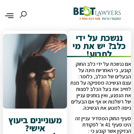
ננשכת על ידי
כלב? יש את מי
לתבוע!
אם ננשכת על ידי כלב החוק
קובע, כי האחריות הינה על
הבעלים של הכלב, כלומר:
עצם הנשיכה מספיקה על מנת
לחייב את בעל הכלב לפצות
את הנפגע, ואין בוחנים עניין
של רשלנות או אף אם הבעלים
ניסה למנוע את הנשיכה.
מעוניינים ביעוץ
סעיף החוק המסדיר עניין זה
הינו סעיף 41 א' לפקודת
אישי?
הנזיקין אשר קובע כי :