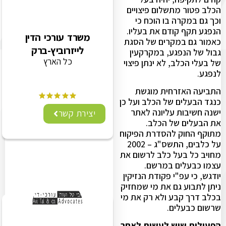
הכלב פטור מתשלום פיצויים
וכך גם במקרה בו הוכח כי
הנפגע תקף קודם את בעליו.
משרד עורכי הדין
כאמור גם במקרים של הסגת
לייזרוביץ-ברק
גבול של הנפגע, במקרקעין
כל הארץ
של בעלי הכלב, לא ינתן פיצוי
לנפגע.
התביעה האזרחית מוגשת
כנגד הבעלים של הכלב ועל כן
ישנה חשיבות עליונה לאתר
יצירת קשר
את הבעלים של הכלב.
מתוקף החוק להסדרת הפיקוח
על כלבים, התשס"ג – 2002
מחויב כל בעל כלב לרשום את
עצמו כבעלים במרשם.
יודגש, כי עפ"י פקודת הנזיקין
ניתן לתבוע גם את מי שמחזיק
בכלב דרך קבע ולא רק את מי
שרשום כבעלים.
הפעולות שיש לעשות לאחר