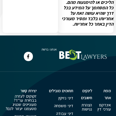
הליכים או להימנעות מהם.
כל המסתמך על המידע בכל
דרך שהיא עושה זאת על
אחריותו בלבד ומסיר מעורכי
הדין באתר כל אחריות.
אנחנו ברשת
מפת
לינקים
תחומים מובילים
יצירת קשר
זקוקים לעזרה
אתר
חשובים
דיני נזיקין
בבחירת עו"ד?
מעוניינים שנציג
אינדקס
הצהרת
דיני משפחה
מטעמנו יעזור לכם?
עורכי דין
נגישות
דיני עבודה