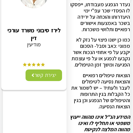
נעדר הנפגע מעבודתו, ייפסקו
לו הפסדי שכר עפ"י ימי
היעדרותו והוכחה על ירידה
בשכר באמצעות אישורים
רפואיים ותלושי משכרות.
לירז סיבוני משרד עורכי
דין
כמו כן ישנו פיצוי על נזק לא
מודיעין
ממוני :כאב וסבל- הסכום
יקבע על פי אחוזי הנכות אשר
נקבעו לנפגע או על פי עוצמת
הפגיעה ומשך זמן הטיפולים.
יצירת קשר
הוצאות טיפולים רפואיים
והוצאות נסיעה לטיפולים
לעבר ולעתיד – יש לשמור את
כל הקבלות בגין התרופות
והטיפולים של הנפגע וכן בגין
הוצאות הנסיעה.
המידע הנ"ל אינו מהווה ייעוץ
משפטי או תחליף לו ואינו
מהווה המלצה לנקיטת