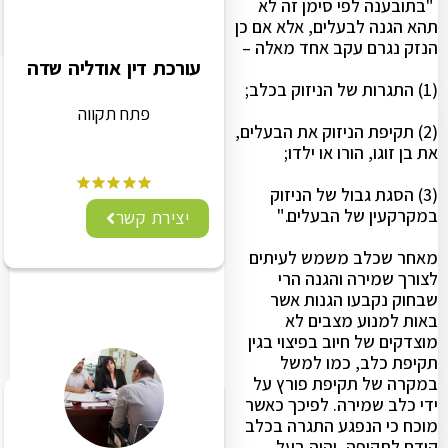
"בתובענה לפי סימן זה לא
תהא הגנה לבעלים, אלא אם כן
הנזק נגרם עקב אחד מאלה –
עורכת דין אודליה שדה
(1) התגרות של הניזוק בכלב;
פתח תקווה
(2) תקיפת הניזוק את הבעלים,
את בן זוגו, הורו או ילדו;
(3) הסגת גבול של הניזוק
במקרקעין של הבעלים."
יצירת קשר
מאחר שכלב משמש לעיתים
לצורך שמירה והגנה הרי
שבחוק נקבעו הגנות אשר
באות למנוע מצבים לא
מוצדקים של חיוב בפיצוי בגין
תקיפת כלב, כמו למשל
במקרה של תקיפת פורץ על
ידי כלב שמירה. לפיכך כאשר
מוכח כי הנפגע התגרה בכלב
קודם לתקיפה, יהיה בעל