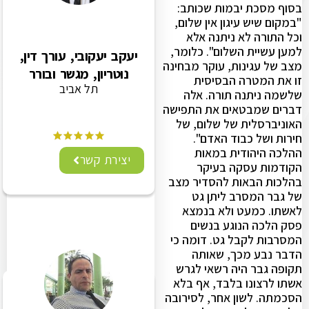
בסוף מסכת יבמות שכותב:
"במקום שיש עיגון אין שלום,
וכל התורה לא ניתנה אלא
למען עשיית השלום". כלומר,
יעקב יעקובי, עורך דין,
מצב של עגינות, עוקר מבחינה
נוטריון, מגשר ובורר
זו את המטרה הבסיסית
תל אביב
שלשמה ניתנה תורה. אלה
דברים שמבטאים את התפישה
האוניברסלית של שלום, של
חירות ושל כבוד האדם".
ההלכה היהודית במאות
יצירת קשר
הקודמות עסקה בעיקר
בהלכות הבאות להסדיר מצב
של גבר המסרב ליתן גט
לאשתו. כמעט ולא בנמצא
פסק הלכה הנוגע בנשים
המסרבות לקבל גט. דומה כי
הדבר נבע מכך, שאותה
תקופה גבר היה רשאי לגרש
אשתו לרצונו בלבד, אף בלא
הסכמתה. לשון אחר, לסירובה