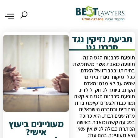
תביעת נזיקין נגד
סרבני גט
תופעת סרבנות הגט הינה
תופעה כואבת אשר משתמשת
בחירותו ובכבודו של האדם
ככלי מיקוח וניגוח בידי מי
שהיה עד לא מזמן האדם
הקרוב ביותר לניזוק ולילדיו.
תופעת סרבנות הגט היא קשה
ומורכבת ולצערנו קיימת בדת
היהודית ובחברה הישראלית
מזה שנים רבות. היא כרוכה
מעוניינים ביעוץ
בפגיעה קשה וכואבת באישה
הנותרת כבולה לנישואין שאין
אישי?
היא מעוניינת בהם עוד: