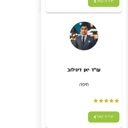
יצירת קשר
עו"ד יאן דיגילוב
חיפה
יצירת קשר