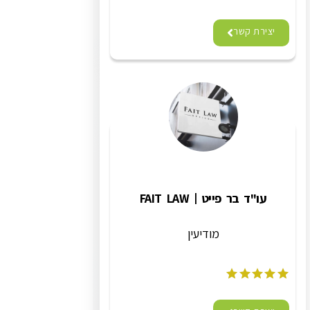
יצירת קשר
עו"ד בר פייט | FAIT LAW
מודיעין