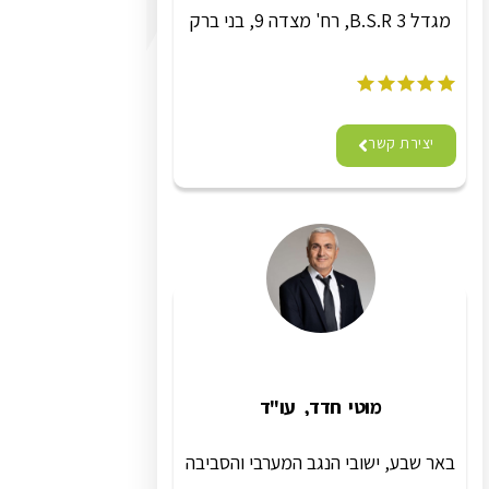
מגדל B.S.R 3, רח' מצדה 9, בני ברק
יצירת קשר
מוטי חדד, עו"ד
באר שבע, ישובי הנגב המערבי והסביבה