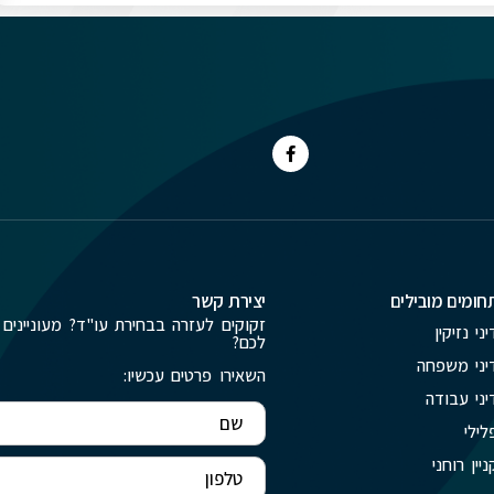
חומים מובילים
יצירת קשר
זקוקים לעזרה בבחירת עו"ד? מעוניינים 
יני נזיקין
לכם?
יני משפחה
השאירו פרטים עכשיו:
יני עבודה
לילי
ניין רוחני