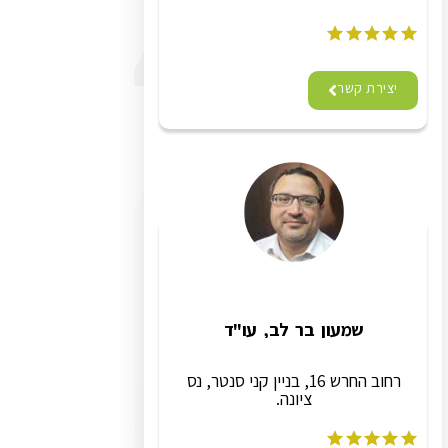
יצירת קשר
שמעון בר לב, עו"ד
רחוב החרש 16, בניין קני סנטר, נס
ציונה.