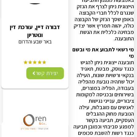
הייצוגית ניתן לצרף את הנזק
שנגרם לכלל חברי הקבוצה
באופן שסך הנזק של הקבוצה
כולה, יהווה תמריץ אשר יצדיק
דבורה דיין, עורכת דין
מבחינה כלכלית את הגשת
ונוטריון
התובענה.
באר שבע והדרום
מי רשאי לתבוע את מי ובשם
מי
תובענה ייצוגית ניתן להגיש
כנגד עוסק, מבטח, תאגיד
יצירת קשר
בנקאי ורשויות שונות, העילה
יכול שתהיה נובעת מהפליה
בעבודה, הפליה במוצרים,
בשירותים ובכניסה למקומות
ציבוריים, ענייני נגישות
לאנשים עם מוגבלות, עילה
הנובעת מחוק ההגבלים
העסקיים, תביעה בקשר
למפגע סביבתי וכמובן תביעה
כנגד רשות להשבת סכומים