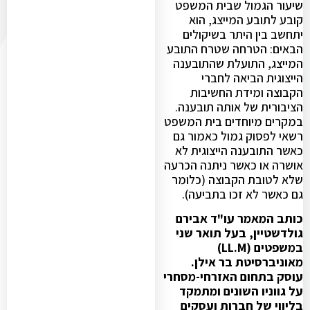
שיעור הגמול שבית המשפט
קובע לתובע המייצג, הוא
יתחשב בין היתר בשיקולים
הבאים: הטרחה שטרח התובע
המייצג, התועלת שהתובענה
הייצוגית הביאה לחברי
הקבוצה ומידת החשיבות
הציבורית של אותה תובענה.
במקרים מיוחדים בית המשפט
רשאי לפסוק גמול כאמור גם
כאשר התובענה הייצוגית לא
אושרה או כאשר ניתנה הכרעה
שלא לטובת הקבוצה (כלומר
גם כאשר לא זכו בתביעה).
כותב המאמר עו"ד אבירם
גולדשטיין, בעל תואר שני
במשפטים (LL.M)
מאוניברסיטת בר אילן.
עוסק בתחום האזרחי-מסחרי
על גווניו השונים ומתמקד
בליווי של חברות ועסקים