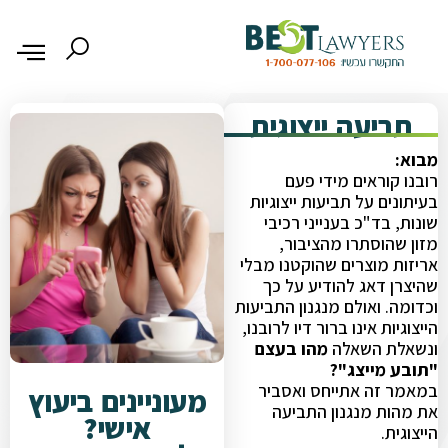
תביעה ייצוגית
מבוא:
רובנו קוראים מידי פעם
בעיתונים על תביעות ייצוגיות
שונות, בד"כ בענייני רכיבי
מזון שהוסתרו מהציבור,
אריזות מוצרים שהוקטנו מבלי
שהיצרן דאג להודיע על כך
וכדומה. ואולם מנגנון התביעות
הייצוגיות אינו ברור דיו לרובנו,
ונשאלת השאלה
מהו בעצם
"תובע מייצג"?
במאמר זה אתייחס ואסביר
מעוניינים ביעוץ
את מהות מנגנון התביעה
אישי?
הייצוגית.