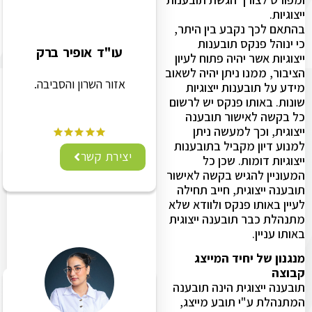
ייצוגיות.
בהתאם לכך נקבע בין היתר,
כי ינוהל פנקס תובענות
עו"ד אופיר ברק
ייצוגיות אשר יהיה פתוח לעיון
הציבור, ממנו ניתן יהיה לשאוב
אזור השרון והסביבה.
מידע על תובענות ייצוגיות
שונות. באותו פנקס יש לרשום
כל בקשה לאישור תובענה
ייצוגית, וכך למעשה ניתן
למנוע דיון מקביל בתובענות
יצירת קשר
ייצוגיות דומות. שכן כל
המעוניין להגיש בקשה לאישור
תובענה ייצוגית, חייב תחילה
לעיין באותו פנקס ולוודא שלא
מתנהלת כבר תובענה ייצוגית
באותו עניין.
מנגנון של יחיד המייצג
קבוצה
תובענה ייצוגית הינה תובענה
המתנהלת ע"י תובע מייצג,