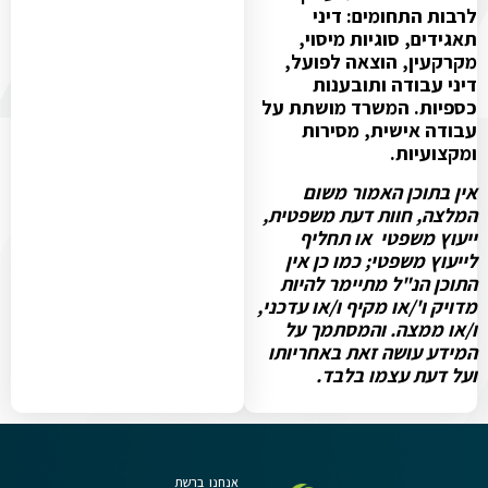
לרבות התחומים: דיני
תאגידים, סוגיות מיסוי,
מקרקעין, הוצאה לפועל,
דיני עבודה ותובענות
כספיות. המשרד מושתת על
עבודה אישית, מסירות
ומקצועיות.
אין בתוכן האמור משום
המלצה, חוות דעת משפטית,
ייעוץ משפטי או תחליף
לייעוץ משפטי; כמו כן אין
התוכן הנ"ל מתיימר להיות
מדויק ו'/או מקיף ו/או עדכני,
ו/או ממצה. והמסתמך על
המידע עושה זאת באחריותו
ועל דעת עצמו בלבד.
אנחנו ברשת