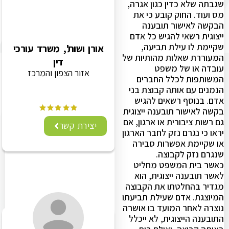
שגבתה שלא כדין כגון אגרה,
מס ועוד. החוק קובע כי את
הבקשה לאישור תובענה
ייצוגית רשאי להגיש כל אדם
שקיימת לו עילת תביעה,
אורן ושות', משרד עורכי
המעוררת שאלות מהותיות של
דין
עובדה או של משפט
אזור הצפון והמרכז
המשותפות לכלל החברים
הנמנים עם אותה קבוצת בני
אדם. בנוסף רשאים להגיש
בקשה לאישור תובענה ייצוגית
גם רשות ציבורית או ארגון, אם
יצירת קשר
יראו כי נגרם נזק לחבר הארגון
או שקיימת אפשרות סבירה
שנגרם נזק לקבוצה.
כאשר בית המשפט מחליט
לאשר תובענה ייצוגית, הוא
מגדיר בהחלטתו את הקבוצה
המיוצגת. אדם שעילת תביעתו
נוצרה לאחר המועד בו אושרה
התובענה הייצוגית, לא ייכלל