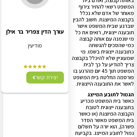
באותה קבוצה, ואולם בית
המשפט רשאי להתיר צירוף
מאוחר של אדם שלא נכלל
בקבוצה המיוצגת. חשוב להבין
שברגע שבית המשפט אישר
עורך הדין צפריר בר אילן
תובענה ייצוגית, רואים את כל
מי שנמנה עם אותה קבוצה
כמי שהסכים להגשתה
מודיעין
כתובענה ייצוגית בשמו. מי
שמעוניין שלא להיכלל בקבוצה
צריך להודיע על כך לבית
המשפט תוך 45 יום מהרגע בו
פורסמה החלטת בית המשפט
יצירת קשר
לאשר את התובענה הייצוגית.
הגמול לתובע המייצג
כאשר בית המשפט מכריע
בתובענה ייצוגית לטובת
הקבוצה המיוצגת (או כאשר
בית המשפט מאשר הסדר
פשרה), הוא יורה על תשלום
גמול לתובע המייצג. בקביעת