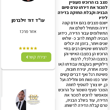
מצב בו הרוכש מעוניין
למכור את דירתו טרם סיום
הבניה וקבלת החזקה בדירה
לידיו
עו"ד דוד זילברמן
ישנם מצבים בהם אדם קונה
דירה ומתחיל לשלם את
אזור מרכז
התשלומים עבור הדירה, כידוע
הבניה לוקחת לרוב כ- שלוש
שנים ויותר, בזמן זה יכולים
להתרחש שינויים רבים בחיי
הרוכש הן במצבו האישי והן
יצירת קשר
במצבו הכלכלי, לרבות
רילוקיישן בעקבות עבודתו ו/או
סיבה אחרת, יצירת חובות,
פשיטת רגל ואף דברים קשים
יותר כמו מוות חס וחלילה ועל
כן, יש צורך להוסיף לחוזה
המכר סעיף השמור על הרוכש
ומאפשר לרוכש למכור את
הדירה, עוד בשלב הבניה,
טרם קבלת הדירה לרשותו.