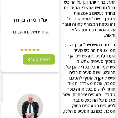
יותר, ברור יותר ויגן על הרוכש
בכל תרחיש אפשרי. התיקונים
בחוזה נעשים באמצעות
מסמך בשם ״נספח שינויים״
עו"ד נירה בן דוד
זהו נספח המצורף לחוזה וגובר
על האמור בו, בזמן של אי
אזור ירושלים והסביבה
ודאות.
ב"נספח השינויים" ‏עורך הדין
המייצג את הרוכש מעיר
הערות\תיקונים\שינויים ואף
יצירת קשר
מוסיף סעיפים שחשוב
שירשמו, והכל בכדי להגן על
הרוכש, ישנם סעיפים רבים
שיש לתקן ולהוסיף להסכם
המכר, אולם משרדנו תמיד
חותר לרשום בכל חוזה מכר
מקבלן, סעיפים יצירתיים, אשר
מגנים על הרוכש, מעבר
לסעיפים המעוגנים בחוק
המכר, כמו גם הסעיפים הללו,