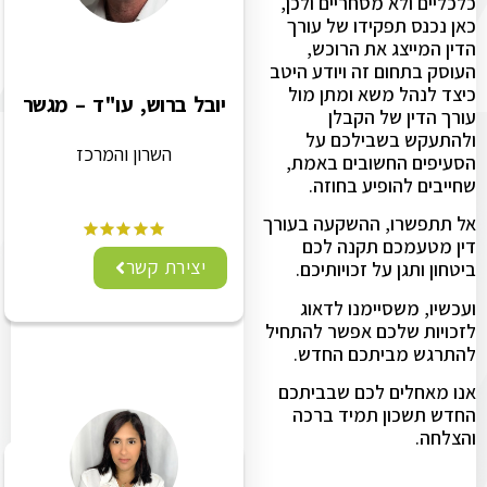
כלכליים ולא מסחריים ולכן,
כאן נכנס תפקידו של עורך
הדין המייצג את הרוכש,
העוסק בתחום זה ויודע היטב
כיצד לנהל משא ומתן מול
יובל ברוש, עו"ד – מגשר
עורך הדין של הקבלן
ולהתעקש בשבילכם על
השרון והמרכז
הסעיפים החשובים באמת,
שחייבים להופיע בחוזה.
אל תתפשרו, ההשקעה בעורך
דין מטעמכם תקנה לכם
יצירת קשר
ביטחון ותגן על זכויותיכם.
ועכשיו, משסיימנו לדאוג
לזכויות שלכם אפשר להתחיל
להתרגש מביתכם החדש.
אנו מאחלים לכם שבביתכם
החדש תשכון תמיד ברכה
והצלחה.