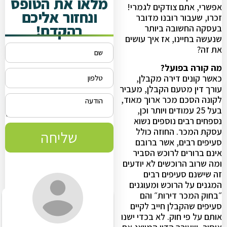
מלאו את הטופס
אפשרי, אתם צודקים לגמרי!
ונחזור אליכם
זכרו, שעבור רובנו מדובר
בהקדם!
בעסקה החשובה ביותר
שנעשה בחיינו, אז איך עושים
את זה?
מה קורה בפועל?
כאשר קונים דירה מקבלן,
עורך דין מטעם הקבלן, מעביר
לקונה הסכם מכר ארוך מאוד,
בעל 25 עמודים ויותר וכן,
נספחים רבים נוספים נשוא
עסקת המכר. החוזה כולל
שליחה
סעיפים רבים, אשר ברובם
אינם ברורים לרוכש הסביר
ומה שרוב הרוכשים לא יודעים
זה שישנם סעיפים רבים
המגנים על הרוכש ומעוגנים
״בחוק המכר דירות״ והם
סעיפים שהקבלן חייב לקיים
אותם על פי חוק. לא בכדי ישנו