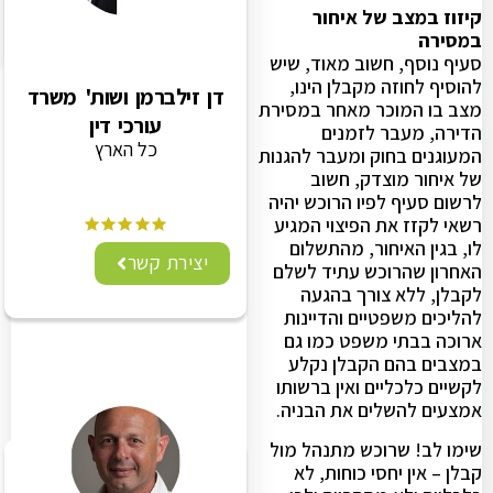
קיזוז במצב של איחור
במסירה
סעיף נוסף, חשוב מאוד, שיש
להוסיף לחוזה מקבלן הינו,
דן זילברמן ושות' משרד
מצב בו המוכר מאחר במסירת
עורכי דין
הדירה, מעבר לזמנים
כל הארץ
המעוגנים בחוק ומעבר להגנות
של איחור מוצדק, חשוב
לרשום סעיף לפיו הרוכש יהיה
רשאי לקזז את הפיצוי המגיע
לו, בגין האיחור, מהתשלום
יצירת קשר
האחרון שהרוכש עתיד לשלם
לקבלן, ללא צורך בהגעה
להליכים משפטיים והדיינות
ארוכה בבתי משפט כמו גם
במצבים בהם הקבלן נקלע
לקשיים כלכליים ואין ברשותו
אמצעים להשלים את הבניה.
שימו לב! שרוכש מתנהל מול
קבלן – אין יחסי כוחות, לא