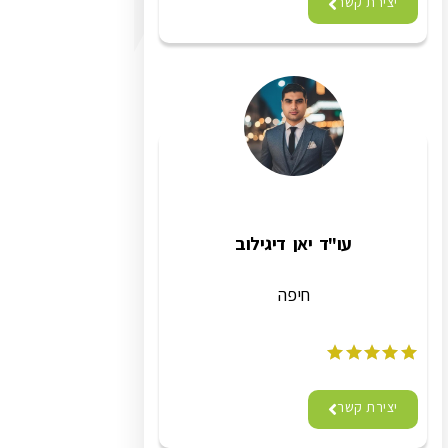
יצירת קשר
עו"ד יאן דיגילוב
חיפה
יצירת קשר