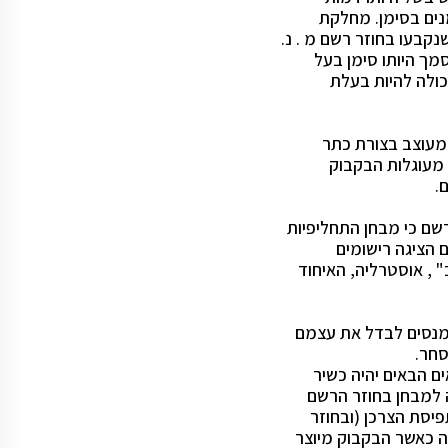
נים בסימן. מחלקת
נקבעו בחוזר רשם מ . נ.
כולה להיות בעלת
 מעוצב בצורת כתר
 מעוגלות הבקבוק
.
שם כי מבחן התחליפיות
 הציגה רישומים
" , אוסטרליה, האיחוד
מנסים לבדל את עצמם
חר.
 הבאים יהיה כשיר
ה למבחן בחוזר הרשם
יסת הצרכן (ובחוזר
 כאשר הבקבוק מיוצר