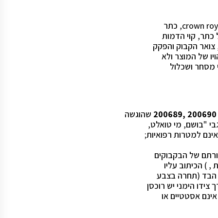
כתר, קוי הדמות
 צואר הקבוק והפקק
יו של המוצר ולא
י מסחר ושכלול
שהוגשה
ינם למטרות רפואיות;
צורתם של הבקבוקים
, ) הכיתוב עליו
 צידו הימני יש רוכסן
אינם אסטטיים או