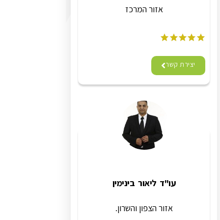
אזור המרכז
יצירת קשר
עו"ד ליאור בינימין
אזור הצפון והשרון.