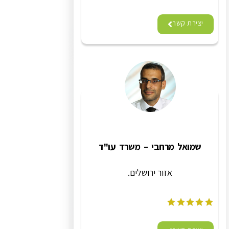
יצירת קשר
שמואל מרחבי – משרד עו"ד
אזור ירושלים.