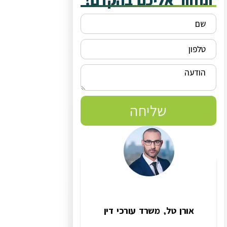
ונחזור אליכם בהקדם!
שליחה
אורן טל, משרד עורכי דין