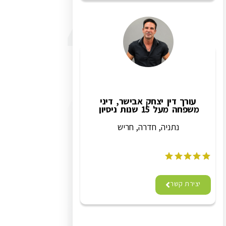
עורך דין יצחק אבישר, דיני
משפחה מעל 15 שנות ניסיון
נתניה, חדרה, חריש
יצירת קשר