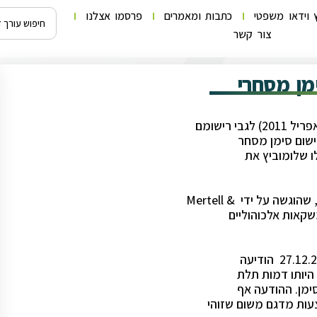
 וידאו משפטי
כתבות ומאמרים
פרסמו אצלנו
צור קשר
מן מסחרי
ישום סימן מסחר
ו שלומוביץ את
 שהוגשה על ידי & Mertell
היותו דמות תלת
ימן. ההודעה אף
עות מדגם משום שזוהי