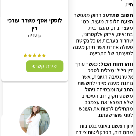
חייו.
חשוב שתדעו:
החוק מאפשר
לוסקי אסף משרד עורכי
הצעת חלופות מעצר, כמו
מעצר בית, מעצר בית
דין
בתנאים, איזוק אלקטרוני,
קיסריה
שחרור בערבות או כל נקיטת
פעולה אחרת אשר תיתן מענה
לטענתה של התביעה.
וזהו חזות הכול:
כאשר עורך
יצירת קשר
דין פלילי מצליח לספק
אלטרנטיבה הגיונית, אשר
נותנת מענה מיידי לחששות
התביעה ומבטיחה ניהול
משפט תקין, רוב הסיכויים
שלא תמצאו את עצמכם
מתחילים לרצות את העונש
לפני שהורשעתם.
ירון הואשם באונס בנסיבות
מחמירות, הפרקליטות ציירה