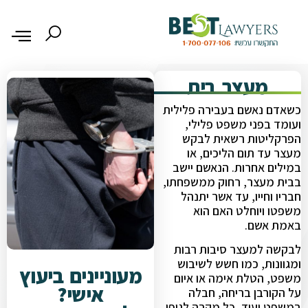
מעצר בית
כשאדם נאשם בעבירה פלילית
ועומד בפני משפט פלילי,
הפרקליטות רשאית לבקש
מעצר עד תום הליכים, או
במילים אחרות. הנאשם יישב
בבית מעצר, רחוק ממשפחתו,
חבריו וחייו, עד אשר יתנהל
משפטו ויוחלט האם הוא
באמת אשם.
לבקשה למעצר סיבות רבות
ומגוונות, כמו חשש לשיבוש
מעוניינים ביעוץ
משפט, הטלת אימה או איום
אישי?
על הקורבן בריחה, חבלה
במשפט ועוד, כל מקרה לגופו