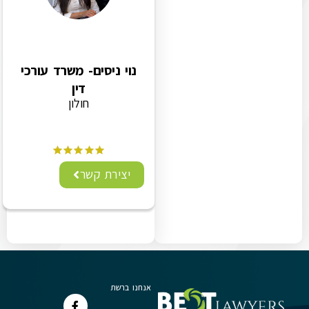
נוי ניסים- משרד עורכי
דין
חולון
יצירת קשר
אנחנו ברשת