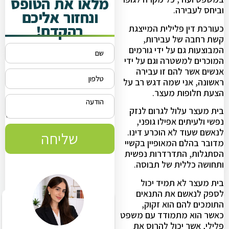
מלאו את הטופס
וביחס לעבירה.
ונחזור אליכם
בהקדם!
כעורכת דין פלילית המייצגת
קשת רחבה של עבירות,
המבוצעות גם על ידי גורמים
המוכרים למשטרה וגם על ידי
אנשים אשר להם זו עבירה
ראשונה, אני שמה דגש רב על
הצעת חלופות מעצר.
בית מעצר עלול לגרום לנזק
נפשי ולעיתים אפילו גופני,
לנאשם שעוד לא הוכרע דינו.
שליחה
מדובר בהלם המאופיין בקשיי
הסתגלות, התדרדרות נפשית
ותחושה כללית של תבוסה.
בית מעצר לא תמיד יכול
לספק לנאשם את התנאים
התומכים להם הוא זקוק,
כאשר הוא מתמודד עם משפט
פלילי, אשר יכול להרוס את