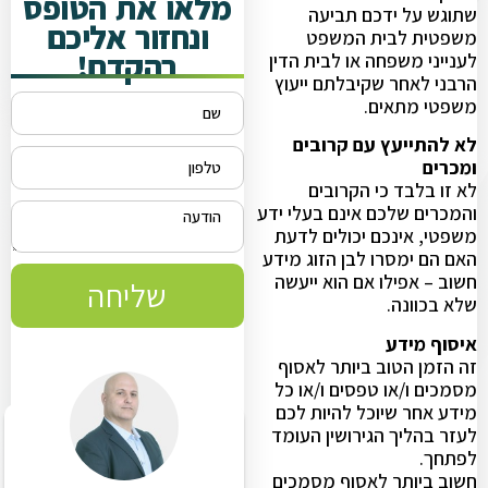
מלאו את הטופס
שתוגש על ידכם תביעה
ונחזור אליכם
משפטית לבית המשפט
בהקדם!
לענייני משפחה או לבית הדין
הרבני לאחר שקיבלתם ייעוץ
משפטי מתאים.
לא להתייעץ עם קרובים
ומכרים
לא זו בלבד כי הקרובים
והמכרים שלכם אינם בעלי ידע
משפטי, אינכם יכולים לדעת
האם הם ימסרו לבן הזוג מידע
חשוב – אפילו אם הוא ייעשה
שליחה
שלא בכוונה.
איסוף מידע
זה הזמן הטוב ביותר לאסוף
מסמכים ו/או טפסים ו/או כל
מידע אחר שיוכל להיות לכם
לעזר בהליך הגירושין העומד
לפתחך.
חשוב ביותר לאסוף מסמכים