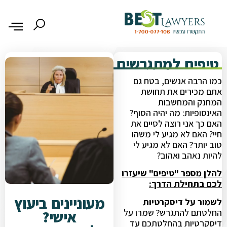
טיפים למתגרשים
כמו הרבה אנשים, בטח גם
אתם מכירים את תחושת
המחנק והמחשבות
האינסופיות: מה יהיה הסוף?
האם כך אני רוצה לסיים את
חיי? האם לא מגיע לי משהו
טוב יותר? האם לא מגיע לי
להיות נאהב ואהוב?
להלן מספר "טיפים" שיעזרו
לכם בתחילת הדרך:
מעוניינים ביעוץ
לשמור על דיסקרטיות
החלטתם להתגרש? שמרו על
אישי?
דיסקרטיות בהחלטתכם עד