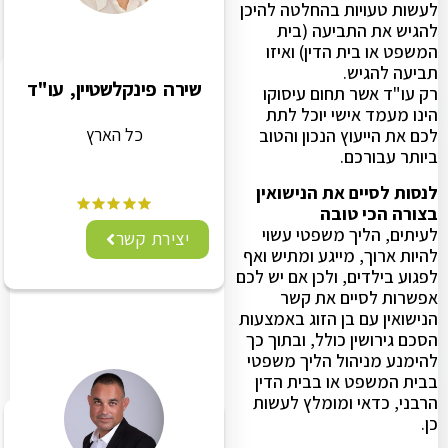
לעשות טעויות בהחלטה להיכן
להגיש את התביעה (בית
המשפט או בית הדין) ואיזו
תביעה להגיש.
שירה פינקלשטיין, עו"ד
רק עו"ד אשר תחום עיסוקו
הינו מעמד אישי יוכל לתת
כל הארץ
לכם את הייעוץ הנכון והטוב
ביותר עבורכם.
לנסות לסיים את הנישואין
בצורה הכי טובה
לעיתים, הליך משפטי עשוי
יצירת קשר
להיות ארוך, מייגע ומתיש ואף
לפגוע בילדים, ולכן אם יש לכם
אפשרות לסיים את קשר
הנישואין עם בן הזוג באמצעות
הסכם גירושין כולל, ובתוך כך
להימנע מניהול הליך משפטי
בבית המשפט או בבית הדין
הרבני, כדאי ומומלץ לעשות
כן.