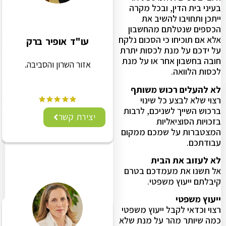
בעיני בית הדין, ובכל מקרה
ייתכן ותחויבו להשיב את
הכספים שנטלתם מהחשבון
אלא אם תוכיחו כי הסכום נלקח
עו"ד אופיר ברק
על ידכם על מנת לכסות יתרת
חובה בחשבון אחר או על מנת
אזור השרון והסביבה.
לכסות הלוואה.
לא להעלים רכוש משותף
רצוי שלא לבצע כל שינוי
ברכוש השייך לשניכם, לרבות
יצירת קשר
בזכויות הסוציאליות
המצטברות על שמכם ממקום
עבודתכם.
לא לעזוב את הבית
אל תשנו את מעמדכם בטרם
קיבלתם ייעוץ משפטי.
ייעוץ משפטי
רצוי וכדאי לקבל ייעוץ משפטי
כמה שיותר מהר על מנת שלא