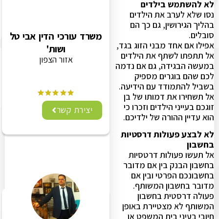
לא להשתמש בילדים
נסו שלא לערב את הילדים
בהליך הגירושין, גם כך הם
סובלים.
משרד עורכי הדין אבי טל
אפילו אם אחד מבני הזוג בגד,
ושות'
אל תתפתו לשתף את הילדים
אזור הצפון
במעשה הבגידה, גם אם נדמה
לכם שהם בוגרים מספיק
בשביל להתמודד עם הידיעה.
אל תשחירו את דמותו של בן
זוגכם בעייני הילדים וזכרו כי
יצירת קשר
הוא עדיין ההורה של ילדיכם.
לא לבצע פעולות דרסטיות
בחשבון
אל תעשו פעולות דרטסיות
בחשבון הבנק בין אם מדובר
בחשבונכם הפרטי ובין אם
מדובר בחשבון המשותף.
פעולה דרסטית בחשבון
המשותף לא מצטיירת באופן
חיובי בעיני בית המשפט או