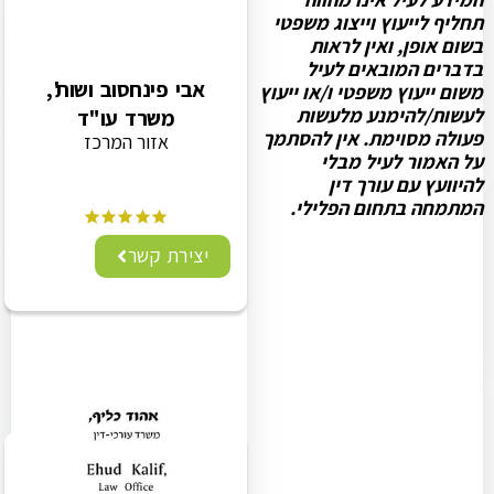
תחליף לייעוץ וייצוג משפטי
בשום אופן, ואין לראות
בדברים המובאים לעיל
אבי פינחסוב ושות',
משום ייעוץ משפטי ו/או ייעוץ
לעשות/להימנע מלעשות
משרד עו"ד
פעולה מסוימת. אין להסתמך
אזור המרכז
על האמור לעיל מבלי
להיוועץ עם עורך דין
המתמחה בתחום הפלילי.
יצירת קשר