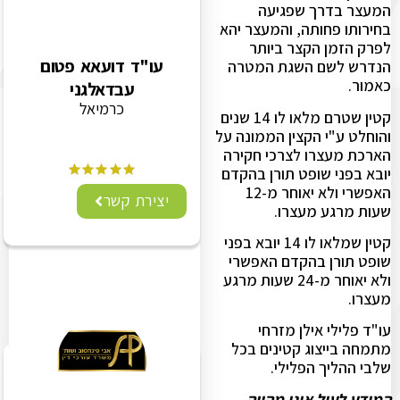
המעצר בדרך שפגיעה
בחירותו פחותה, והמעצר יהא
לפרק הזמן הקצר ביותר
עו"ד דועאא פטום
הנדרש לשם השגת המטרה
כאמור.
עבדאלגני
כרמיאל
קטין שטרם מלאו לו 14 שנים
והוחלט ע"י הקצין הממונה על
הארכת מעצרו לצרכי חקירה
יובא בפני שופט תורן בהקדם
האפשרי ולא יאוחר מ-12
יצירת קשר
שעות מרגע מעצרו.
קטין שמלאו לו 14 יובא בפני
שופט תורן בהקדם האפשרי
ולא יאוחר מ-24 שעות מרגע
מעצרו.
עו"ד פלילי אילן מזרחי
מתמחה בייצוג קטינים בכל
שלבי ההליך הפלילי.
המידע לעיל אינו מהווה