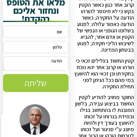
מלאו את הטופס
קרוב אחר כגון כאשר הקטין
ונחזור אליכם
בקש כי לא תימסר להורהו
בהקדם!
הודעה על החקירה; כאשר
הודעה כאמור עלולה: לפגוע
בשלומו הגופני או הנפשי של
הקטין או אדם אחר; להביא
לשיבוש הליכי חקירה; לפגוע
בבטחון המדינה.
קטין החשוד בפלילים זכאי כי
הורהו או קרוב אחר יהא נוכח
בחקירתו וכן זכאי הוא להיוועץ
במי מהם ככל הניתן לפני
שליחה
תחילת החקירה.
החוקר מחויב להודיע לקטין
החשוד בביצוע עבירה, בלשון
המובנת לו בהתחשב בגילו
ובמידת בגרותו על זכותו
להיוועץ בעורך דין ולהיות
מיוצג ע"י סניגור ועל זכותו
לנוכחות הורהו או קרוב אחר