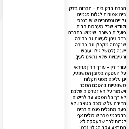
חברת בדק בית – חברות בדק
בית אמורות לגלות פגמים
גלויים ונסתרים שיש בנכס
ולוודא שכל מערכות הבית
פועלות כשורה. שימוש בחברת
בדק ניתן לעשות גם בדירה
שנקנתה מקבלן וגם בדירה
ישנה (למשל גילוי עובש
ורטיבויות שלא נראים לעין).
עורך דין – עורך הדין אחראי
על העסקה במובן המשפטי,
יגן עליכם מפני תקלות
משפטיות בהסכם המכר
וישמור על האינטרסים שלכם
לאורך כל המסע עד לרישום
הדירה על שימכם בטאבו. לא
פעם מתגלים פגמים רבים
בהסכמי מכר שיכולים אף
לגרום לכך שהעסקה לא
תתבצע עקב הגילוי (כמו