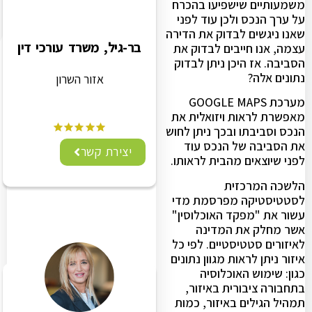
משמעותיים שישפיעו בהכרח
על ערך הנכס ולכן עוד לפני
שאנו ניגשים לבדוק את הדירה
בר-גיל, משרד עורכי דין
עצמה, אנו חייבים לבדוק את
הסביבה. אז היכן ניתן לבדוק
נתונים אלה?
אזור השרון
מערכת GOOGLE MAPS
מאפשרת לראות ויזואלית את
הנכס וסביבתו ובכך ניתן לחוש
את הסביבה של הנכס עוד
יצירת קשר
לפני שיוצאים מהבית לראותו.
הלשכה המרכזית
לסטטיסטיקה מפרסמת מדי
עשור את "מפקד האוכלוסין"
אשר מחלק את המדינה
לאיזורים סטטיסטיים. לפי כל
איזור ניתן לראות מגוון נתונים
כגון: שימוש האוכלוסיה
בתחבורה ציבורית באיזור,
תמהיל הגילים באיזור, כמות