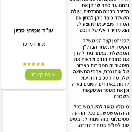
ובחנו עד כמה שניתן את
הדירה ברמה ההנדסית, עולה
השאלה כיצד ניתן לבחון אם
המחיר שנציע או שהוצע לנו
עו"ד אמיתי סביון
הוא מחיר ריאלי של הנכס.
לפני זמן קצר הממשלה
אזור המרכז
הקימה את אתר הנדל"ן
הממשלתי. באתר ניתן להזין
את כתובת הנכס ולראות את
היסטוריית המכירות באיזור
של אותו נכס, אחוזי התשואה
יצירת קשר
שלו, מה הסכום הזה יכול
לקנות באיזורים השונים בארץ
וכן את מספר העסקאות
בשכונה.
מומלץ מאוד להשתמש בכלי
הזה המשמש גם ככלי הרגעה
פסיכולוגי וכזה שנותן לנו בסיס
טוב למו"מ במחיר הדירה.