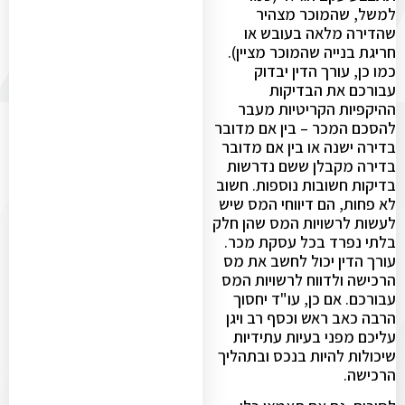
למשל, שהמוכר מצהיר
שהדירה מלאה בעובש או
חריגת בנייה שהמוכר מציין).
כמו כן, עורך הדין יבדוק
עבורכם את הבדיקות
ההיקפיות הקריטיות מעבר
להסכם המכר – בין אם מדובר
בדירה ישנה או בין אם מדובר
בדירה מקבלן ששם נדרשות
בדיקות חשובות נוספות. חשוב
לא פחות, הם דיווחי המס שיש
לעשות לרשויות המס שהן חלק
בלתי נפרד בכל עסקת מכר.
עורך הדין יכול לחשב את מס
הרכישה ולדווח לרשויות המס
עבורכם. אם כן, עו"ד יחסוך
הרבה כאב ראש וכסף רב ויגן
עליכם מפני בעיות עתידיות
שיכולות להיות בנכס ובתהליך
הרכישה.