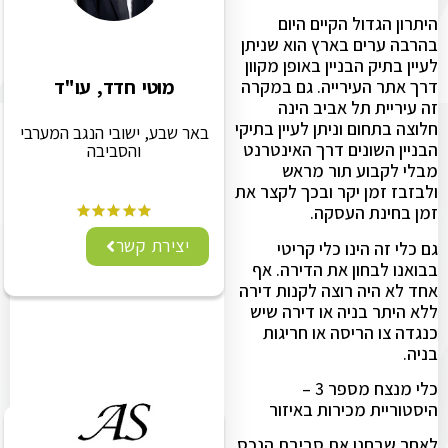
היתרון הגדול הקיים היום
בהרבה ערים בארץ הוא שניתן
לעיין בתיק הבניין באופן מקוון
מוטי חדד, עו"ד
דרך אתר העירייה. גם במקרה
זה עיריית תל אביב הינה
חלוצה בתחום וניתן לעיין בתיקי
באר שבע, ישובי הנגב המערבי
הבניין השונים דרך האינטרנט
והסביבה
מבלי לקבוע תור מראש
ולבזבז זמן יקר ובכך לקצר את
זמן בחינת העסקה.
יצירת קשר
גם כלי זה הינו כלי קריטי
בבואנו לבחון את הדירה. אף
אחד לא היה רוצה לקנות דירה
ללא היתר בניה או דירה שיש
כנגדה צו הריסה או חריגות
בניה.
כלי מנצח מספר 3 –
היסטוריית מכירות באיזור
לאחר שבחנו את סביבת הנכס