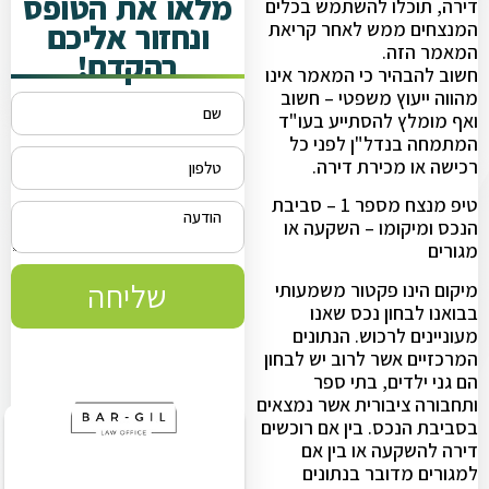
מלאו את הטופס
דירה, תוכלו להשתמש בכלים
ונחזור אליכם
המנצחים ממש לאחר קריאת
המאמר הזה.
בהקדם!
חשוב להבהיר כי המאמר אינו
מהווה ייעוץ משפטי – חשוב
ואף מומלץ להסתייע בעו"ד
המתמחה בנדל"ן לפני כל
רכישה או מכירת דירה.
טיפ מנצח מספר 1 – סביבת
הנכס ומיקומו – השקעה או
מגורים
שליחה
מיקום הינו פקטור משמעותי
בבואנו לבחון נכס שאנו
מעוניינים לרכוש. הנתונים
המרכזיים אשר לרוב יש לבחון
הם גני ילדים, בתי ספר
ותחבורה ציבורית אשר נמצאים
בסביבת הנכס. בין אם רוכשים
דירה להשקעה או בין אם
למגורים מדובר בנתונים