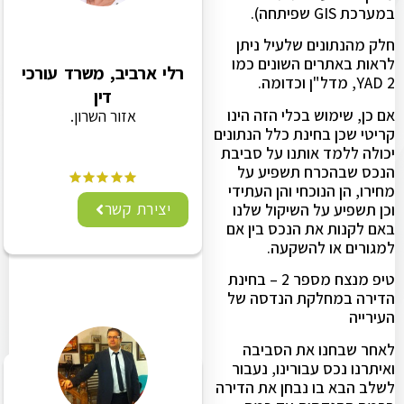
במערכת GIS שפיתחה).
חלק מהנתונים שלעיל ניתן
לראות באתרים השונים כמו
רלי ארביב, משרד עורכי
YAD 2, מדל"ן וכדומה.
דין
אם כן, שימוש בכלי הזה הינו
אזור השרון.
קריטי שכן בחינת כלל הנתונים
יכולה ללמד אותנו על סביבת
הנכס שבהכרח תשפיע על
מחירו, הן הנוכחי והן העתידי
יצירת קשר
וכן תשפיע על השיקול שלנו
באם לקנות את הנכס בין אם
למגורים או להשקעה.
טיפ מנצח מספר 2 – בחינת
הדירה במחלקת הנדסה של
העירייה
לאחר שבחנו את הסביבה
ואיתרנו נכס עבורינו, נעבור
לשלב הבא בו נבחן את הדירה