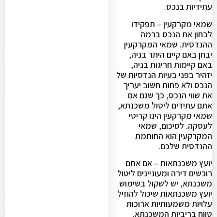
עתידיות בנכס.
שמאי מקרקעין – תפקידו
לבחון את הנכס ברמה
ההנדסית. שמאי המקרקעין
יבחן באם קיים היתר בניה,
באם קיימות חריגות בניה,
יזהיר בפני בעיות הנדסיות של
הנכס ולא פחות חשוב יעריך
את שווי הנכס, כך שגם אם
אתם עתידים ליטול משכנתא,
שמאי מקרקעין הינו קריטי
לעסקה. לסיכום, שמאי
המקרקעין הוא החותמת
ההנדסית שלכם.
יועץ משכנתאות – אם אתם
רוכשים דירה ומעוניינים ליטול
משכנתא, יש לשקול בשימוש
יועץ משכנתאות שיכול להוזיל
עלויות משמעותיות ארוכות
טווח בריביות המשכנתא.