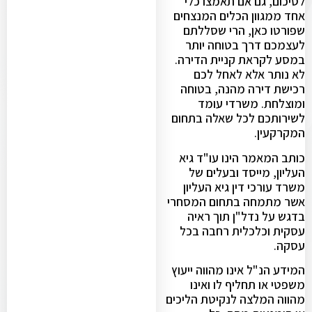
לסיכום, גם אם תאמצו כלי
אחד ממגוון הכלים המנצחים
שפורטו כאן, הרי שסללתם
לעצמכם דרך בטוחה יותר
במסע לקראת קניית הדירה.
לא נותר אלא לאחל לכם
רכישת דירה מהנה, בטוחה
ומוצלחת. משרדי עומד
לשירותכם לכל שאלה בתחום
המקרקעין.
כותב המאמר הינו עו"ד גיא
העליון, מייסד ובעלים של
משרד עורכי דין גיא העליון
אשר מתמחה בתחום המסחרי
בדגש על נדל"ן תוך ראיה
עסקית וכלכלית רחבה בכל
עסקה.
המידע הנ"ל אינו מהווה ייעוץ
משפטי או תחליף לו ואינו
מהווה המלצה לנקיטת הליכים