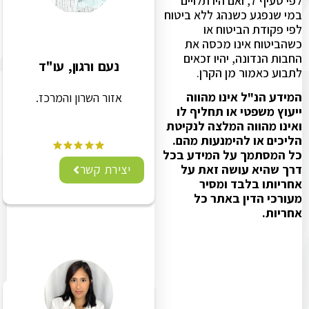
לפי סעיף 7, ואם היו תלויים
במי שנפגע כשנהג ללא ביטוח
לפי פקודת הביטוח או
כשהביטוח אינו מכסה את
החבות הנדונה, יהיו זכאים
נעם ורגון, עו"ד
לתבוע כאמור מן הקרן.
המידע הנ"ל אינו מהווה
אזור השרון והמרכז.
ייעוץ משפטי או תחליף לו
ואינו מהווה המלצה לנקיטת
הליכים או להימנעות מהם.
כל המסתמך על המידע בכל
יצירת קשר
דרך שהיא עושה זאת על
אחריותו בלבד ומסיר
מעורכי הדין באתר כל
אחריות.