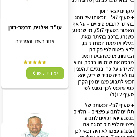
מקרים יוצאי דופן
♦ סעיף 7א' – זכאותו של נוהג
בהיתר לתבוע פיצויים – על אף
עו"ד אילנית דרמר-רונן
האמור בסעיף 7(5), מי שנפגע
כשנהג ברכב בהיתר מאת
אזור השרון והסביבה
בעליו או מאת המחזיק בו,
ללא ביטוח לפי פקודת
הביטוח, או כשהביטוח אינו
מכסה את שימושו ברכב, והוא
לא ידע על כך ובנסיבות הענין
יצירת קשר
גם לא היה סביר שיידע, יהא
זכאי לתבוע פיצויים מן הקרן
כפי שזכאי לכך נפגע לפי
סעיף 12(ב).
♦ סעיף 7ב'- זכאותם של
תלויים לתבוע פיצויים – תלויים
בנפגע יהיו זכאים לתבוע
פיצויים לפי חוק זה גם אם
הנפגע עצמו לא היה זכאי לכך