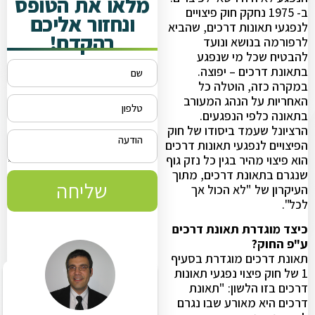
מלאו את הטופס
ב- 1975 נחקק חוק פיצויים
ונחזור אליכם
לנפגעי תאונות דרכים, שהביא
בהקדם!
לרפורמה בנושא ונועד
להבטיח שכל מי שנפגע
בתאונת דרכים – יפוצה.
במקרה כזה, הוטלה כל
האחריות על הנהג המעורב
בתאונה כלפי הנפגעים.
הרציונל שעמד ביסודו של חוק
הפיצויים לנפגעי תאונות דרכים
הוא פיצוי מהיר בגין כל נזק גוף
שנגרם בתאונת דרכים, מתוך
שליחה
העיקרון של "לא הכול אך
לכל".
כיצד מוגדרת תאונת דרכים
ע"פ החוק?
תאונת דרכים מוגדרת בסעיף
1 של חוק פיצוי נפגעי תאונות
דרכים בזו הלשון: "תאונת
דרכים היא מאורע שבו נגרם