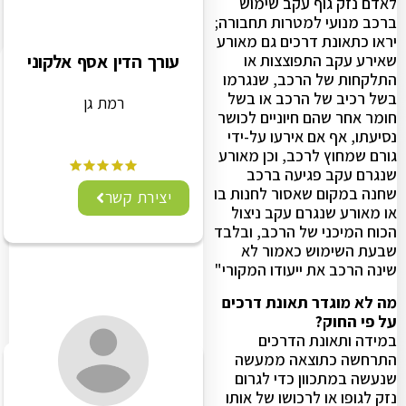
לאדם נזק גוף עקב שימוש
ברכב מנועי למטרות תחבורה;
יראו כתאונת דרכים גם מאורע
עורך הדין אסף אלקוני
שאירע עקב התפוצצות או
התלקחות של הרכב, שנגרמו
בשל רכיב של הרכב או בשל
רמת גן
חומר אחר שהם חיוניים לכושר
נסיעתו, אף אם אירעו על-ידי
גורם שמחוץ לרכב, וכן מאורע
שנגרם עקב פגיעה ברכב
שחנה במקום שאסור לחנות בו
יצירת קשר
או מאורע שנגרם עקב ניצול
הכוח המיכני של הרכב, ובלבד
שבעת השימוש כאמור לא
שינה הרכב את ייעודו המקורי"
מה לא מוגדר תאונת דרכים
על פי החוק?
במידה ותאונת הדרכים
התרחשה כתוצאה ממעשה
שנעשה במתכוון כדי לגרום
נזק לגופו או לרכושו של אותו