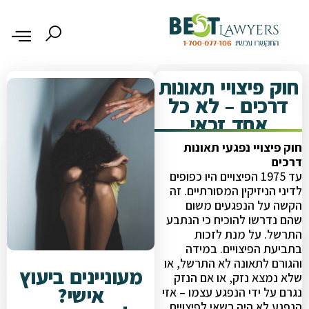
חוק פיצויי תאונות
דרכים – לא כל
אחד זכאי
חוק פיצויי נפגעי תאונות
דרכים
עד 1975 הפיצויים היו כפופים
לדיני הניזיקין המסורתיים. זה
הקשה על הנפגעים משום
שהם נדרשו להוכיח כי הנתבע
התרשל. על מנת לזכות
בתביעת הפיצויים. במידה
והגורם לתאונה לא התרשל, או
מעוניינים ביעוץ
שלא נמצא נזק, או אם הנזק
אישי?
נגרם על ידי הנפגע עצמו – אזי
הנפגע לא היה רשאי לפיצויים.