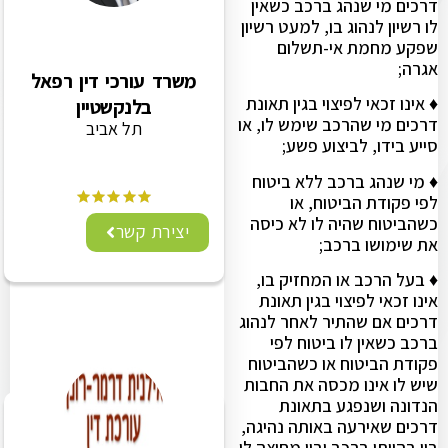
דרכים מי שנהג ברכב כשאין
לו רשיון לנהוג בו, למעט רשיון
שפקע מחמת אי-תשלום
אגרה;
משרד עורכי דין רפאל
♦ אינו זכאי לפיצוי בגין תאונת
בלנקשטיין
דרכים מי שהרכב שימש לו, או
תל אביב
סייע בידו, לביצוע פשע;
♦ מי שנהג ברכב ללא ביטוח
לפי פקודת הביטוח, או
כשהביטוח שהיה לו לא כיסה
יצירת קשר
את שימושו ברכב;
♦ בעל הרכב או המחזיק בו,
אינו זכאי לפיצוי בגין תאונת
דרכים אם שהתיר לאחר לנהוג
ברכב כשאין לו ביטוח לפי
פקודת הביטוח או כשהביטוח
שיש לו אינו מכסה את החבות
הנדונה ושנפגע בתאונת
דרכים שאירעה באותה נהיגה,
בין בהיותו ברכב ובין מחוצה לו.