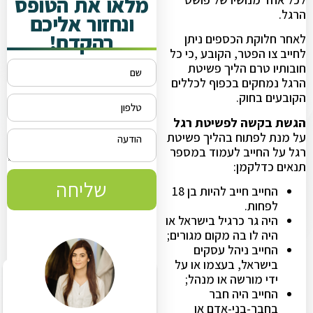
מלאו את הטופס
הרגל.
ונחזור אליכם
בהקדם!
לאחר חלוקת הכספים ניתן
לחייב צו הפטר, הקובע ,כי כל
חובותיו טרם הליך פשיטת
הרגל נמחקים בכפוף לכללים
הקובעים בחוק.
הגשת בקשה לפשיטת רגל
על מנת לפתוח בהליך פשיטת
רגל על החייב לעמוד במספר
תנאים כדלקמן:
שליחה
החייב חייב להיות בן 18
לפחות.
היה גר כרגיל בישראל או
היה לו בה מקום מגורים;
החייב ניהל עסקים
בישראל, בעצמו או על
ידי מורשה או מנהל;
החייב היה חבר
בחבר-בני-אדם או