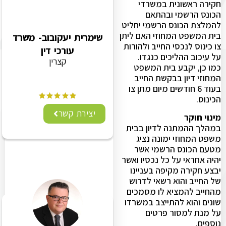
חקירה ראשונית במשרדי
הכונס הרשמי ובהתאם
להמלצת הכונס הרשמי יחליט
בית המשפט המחוזי האם ליתן
שימרית יעקובוב- משרד
צו כינוס לנכסי החייב ולהורות
עורכי דין
על עיכוב ההליכים כנגדו.
קצרין
כמו כן, יקבע בית המשפט
המחוזי דיון בבקשת החייב
בעוד 6 חודשים מיום מתן צו
הכינוס.
יצירת קשר
מינוי חוקר
במהלך ההמתנה לדיון בבית
משפט המחוזי ימונה נציג
מטעם הכונס הרשמי אשר
יהיה אחראי על כל נכסיו ואשר
יבצע חקירה מקיפה בעניינו
של החייב והוא רשאי לדרוש
מהחייב להמציא לו מסמכים
שונים והוא להתייצב במשרדו
על מנת למסור פרטים
נוספים.