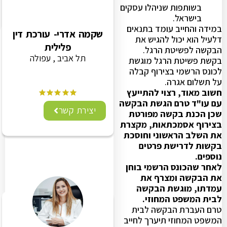
בשותפות שניהלו עסקים
בישראל.
במידה והחייב עומד בתנאים
שקמה אדרי- עורכת דין
דלעיל הוא יכול להגיש את
פלילית
הבקשה לפשיטת הרגל.
תל אביב , עפולה
בקשת פשיטת הרגל מוגשת
לכונס הרשמי בצירוף קבלה
על תשלום אגרה.
חשוב מאוד, רצוי להתייעץ
עם עו"ד טרם הגשת הבקשה
יצירת קשר
שכן הכנת בקשה מפורטת
בצירוף אסמכתאות, מקצרת
את השלב הראשוני וחוסכת
בקשות לדרישת פרטים
נוספים.
לאחר שהכונס הרשמי בוחן
את הבקשה ומצרף את
עמדתו, מוגשת הבקשה
לבית המשפט המחוזי.
טרם העברת הבקשה לבית
המשפט המחוזי תיערך לחייב