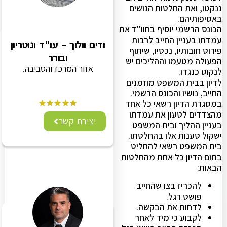
ננקטו, ואת החלטות הנושים
באסיפותיהם.
הכונס הרשמי יוסיף בחוו"ד את
עמדתו בעניין החייב לרבות
ודים וולוך – עו"ד ונוטריון
פירוט חובותיו, נכסיו, שיתוף
ובורר
הפעולה מטעמו וההליכים יש
אזור המרכז והסביבה.
לנקוט כנגדו.
לדיון בבית המשפט מוזמנים
החייב, נושיו והכונס הרשמי.
במסגרת הדיון רשאי כל אחד
מהצדדים לטעון את עמדתו
יצירת קשר
בעניין ההליך ובית המשפט
ישקול טענות אלו בהחלטתו.
בית המשפט רשאי להחליט
בתום הדיון כל אחת מהחלטות
הבאות:
להכריז בצו שהחייב
פושט רגל.
לדחות את הבקשה.
לקבוע כי מיד לאחר