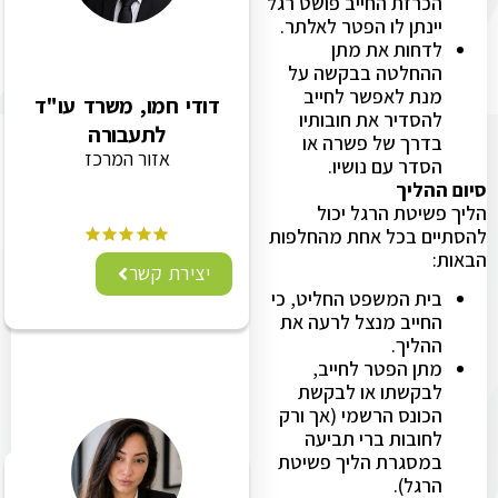
הכרזת החייב פושט רגל
יינתן לו הפטר לאלתר.
לדחות את מתן
ההחלטה בבקשה על
מנת לאפשר לחייב
דודי חמו, משרד עו"ד
להסדיר את חובותיו
לתעבורה
בדרך של פשרה או
אזור המרכז
הסדר עם נושיו.
סיום ההליך
הליך פשיטת הרגל יכול
להסתיים בכל אחת מהחלפות
הבאות:
יצירת קשר
בית המשפט החליט, כי
החייב מנצל לרעה את
ההליך.
מתן הפטר לחייב,
לבקשתו או לבקשת
הכונס הרשמי (אך ורק
לחובות ברי תביעה
במסגרת הליך פשיטת
הרגל).