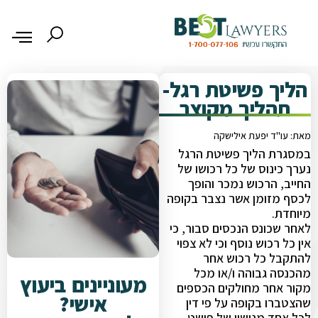
הליך פשיטת רגל-
תהליך מקוצר
מאת: עו"ד יפעת אילישקה
במסגרת הליך פשיטת הרגל
נערך כינוס של כל רכושו של
החייב, הרכוש נמכר והופך
לכסף מזומן אשר נצבר בקופה
מיוחדת.
לאחר שכונס הנכסים סבור, כי
אין כל רכוש נוסף וכי לא צפוי
להתקבל כל רכוש אחר
מהכנסה גבוהה ו/או מכל
מעוניינים ביעוץ
מקור אחר מחולקים הכספים
אישי?
שהצטברו בקופה על פי דין
לכל אחד מנושיו של פושט