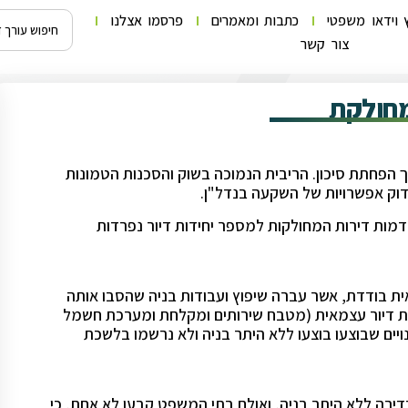
 וידאו משפטי
כתבות ומאמרים
פרסמו אצלנו
צור קשר
מחולקת
 הפחתת סיכון. הריבית הנמוכה בשוק והסכנות הטמונות
וק אפשרויות של השקעה בנדל"ן.
מות דירות המחולקות למספר יחידות דיור נפרדות
ת בודדת, אשר עברה שיפוץ ועבודות בניה שהסבו אותה
כת דיור עצמאית (מטבח שירותים ומקלחת ומערכת חשמל
ויים שבוצעו בוצעו ללא היתר בניה ולא נרשמו בלשכת
 בדירה ללא היתר בניה, ואולם בתי המשפט קבעו לא אחת, כי