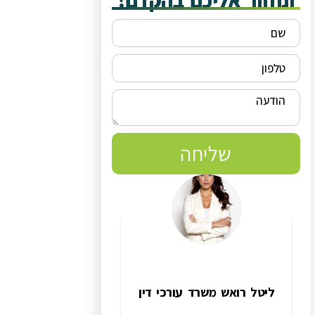
ונחזור אליכם בהקדם!
שליחה
ליטל רואש משרד עורכי דין