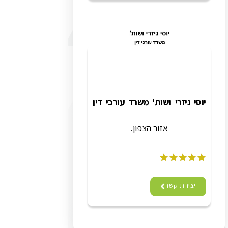
יוסי ניזרי ושות' משרד עורכי דין
אזור הצפון.
יצירת קשר