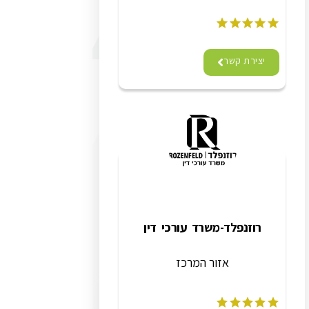
יצירת קשר
רוזנפלד-משרד עורכי דין
אזור המרכז