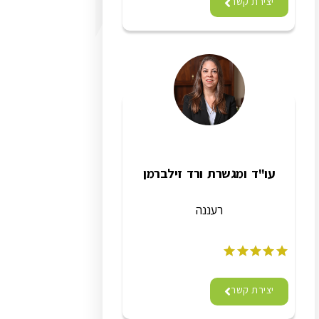
יצירת קשר
עו"ד ומגשרת ורד זילברמן
רעננה
יצירת קשר