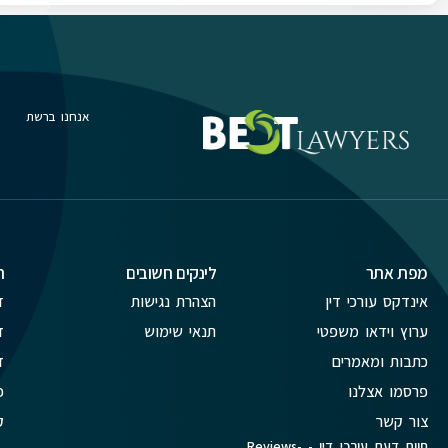
אנחנו ברשת
מפת אתר
לינקים חשובים
ת
אינדקס עורכי דין
הצהרת נגישות
ד
ערוץ וידאו משפטי
תנאי שימוש
ד
כתבות ומאמרים
ד
פרסמו אצלנו
פ
צור קשר
ק
חוות דעת עורכי דין - Reviews-