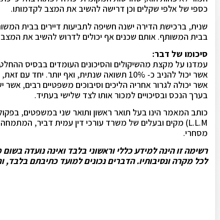
כספי של אלפי שקלים וכן דרישה להשיב את המצב לקדמותו.
שנית, ברכישת הדירה ישנה חשיפה לתביעות דיירים בבית המשות
בבית המשותף. אותם שכנים אף יכולים לדרוש להשיב את המצב 
סיכומו של דבר:
עמדנו על מקצת מהשיקולים והסיכונים העומדים בבסיס ההחלטה
אשר יכול להניב כ- 10% תשואה שנתית, ואף יותר.
אשר יכולה לגרור אחריה הליכים וסיבוכים משפטיים רבים, אשר יש
בערך הנכס ובסיכויים למכור אותו לצד שלישי בעתיד.
L.L.M) מקים ובעלים של משרד עורכי דין עמית דביר, המתמח
מסחרי.
רשימה זו הינה למידע כללי וראשוני בלבד ואינה נועדה בשום
לכל מקרה ונסיבותיו. הדברים נכונים למועד כתיבתם בלבד, ו