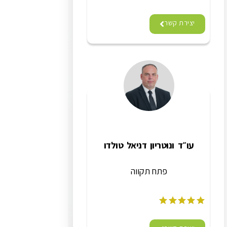
יצירת קשר
עו״ד ונוטריון דניאל טולדו
פתח תקווה