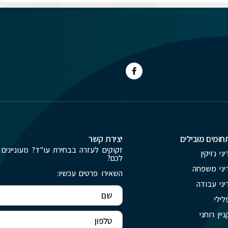
חומים מובילים
יצירת קשר
זקוקים לעזרה בבחירת עו"ד? מעוניינים 
יני נזיקין
לכם?
יני משפחה
השאירו פרטים עכשיו:
יני עבודה
לילי
ניין רוחני