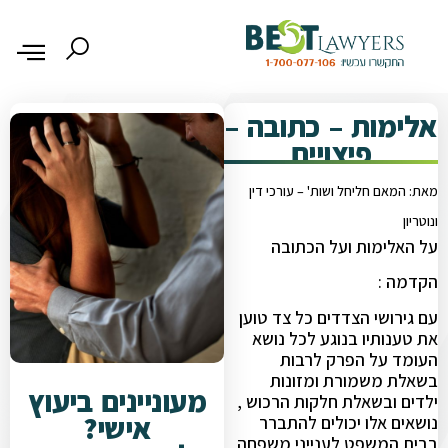
אלימות – כתובה –
פיצויים
מאת: המאם חליחל ושות' – עורכי דין
ונוטריון
על האלימות ועל הכתובה
הקדמה :
עם גירושי הצדדים כל צד טוען
את טענותיו בנוגע לכל נושא
העומד על הפרק לרבות
בשאלת משמורת ומזונות
מעוניינים ביעוץ
ילדים ובשאלת חלקות הרכוש ,
אישי?
נושאים אלו יכולים להתברר
בבית המשפט לענייני משפחה