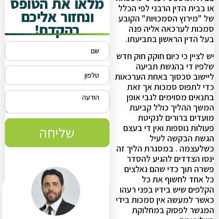
מלאו את הטופס
או בבית הדין הרבני לפי הכלל
ונחזור אליכם
של "מירוץ הסמכויות" הקובע
בהקדם!
סמכות לערכאה אליה פנה
בעל הדין הראשון בתביעתו.
יש לציין כי כיום חוקק חוק חדש
שלפיו די בהגשת תביעה
ליישוב סכסוך באחת הערכאות
כדי לתפוס סמכות אך זאת
בתנאים מסוימים לגבי אופן
המשך ההליך כולל קביעת
מועדים ברורים לנקיטת
פעולות נוספות ואין די בעצם
שליחה
הגשת הבקשה לעיל
כשלעצמה . במסגרת הליך זה
ינסו הצדדים להגיע להסדר
פשרה תוך כדי שהם נאלצים
כל אחד לחשוף את כל
הקלפים שיש בידיו בפני רעהו
כאשר למעשה אין סמכות בידי
המגשר לפסוק במחלוקת