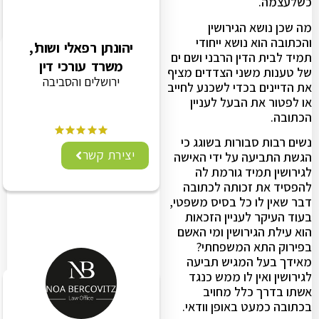
כשלעצמה.
מה שכן נושא הגירושין
והכתובה הוא נושא ייחודי
יהונתן רפאלי ושות',
תמיד לבית הדין הרבני ושם ים
משרד עורכי דין
של טענות משני הצדדים מציף
ירושלים והסביבה
את הדיינים בכדי לשכנע לחייב
או לפטור את הבעל לעניין
הכתובה.
נשים רבות סבורות בשוגג כי
יצירת קשר
הגשת התביעה על ידי האישה
לגירושין תמיד גורמת לה
להפסיד את זכותה לכתובה
דבר שאין לו כל בסיס משפטי,
בעוד העיקר לעניין הזכאות
הוא עילת הגירושין ומי האשם
בפירוק התא המשפחתי?
מאידך בעל המגיש תביעה
לגירושין ואין לו ממש כנגד
אשתו בדרך כלל מחויב
בכתובה כמעט באופן וודאי.