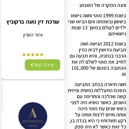
והנה המקרה של השבוע:
בשנת 1999 מוטי וחווה נישאו
עורכת דין נועה ברקוביץ
בששון ובשמחה והם הביאו שני
ילדים לעולם במשך 13 שנות
נישואיהם.
אזור השרון
בשנת 2012 הגישה חווה
תביעת גירושין לבית הדין
הרבני בנתניה, והיא תבעה גם
לחייב את מוטי לשלם לה את
יצירת קשר
הכתובה בסכום של 101,000
₪ .
חווה תיארה בכתב התביעה
מסכת התעללות נפשית ופיזית
קשה שהלכה והחריפה עם
השנים, כאשר השיא היה לפני
כשש שנים עת מוטי היכה
אותה ואיים לרצוח אותה על
רקע חשדותיו כי היא בגדה בו,
כל זאת כאשר לא היה ספק