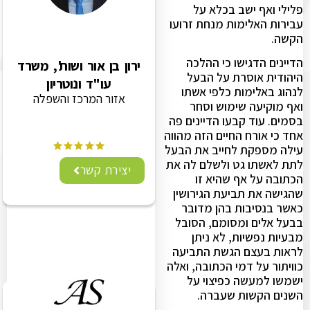
פלילי ואף ישב בכלא על
עבירות האלימות מנחת זרועו
הקשה.
הדיינים הדגישו כי ההלכה
ירון בן אור ושות', משרד
היהודית אוסרת על הבעל
עו"ד ונוטריון
לנהוג באלימות כלפי אשתו
אזור המרכז והשפלה
ואף מוקיעה שימוש וסחר
בסמים. עוד קבעו הדיינים פה
אחד כי אורח החיים הזה מהווה
עילה מספקת לחייב את הבעל
לתת לאשתו גט ולשלם לה את
יצירת קשר
הכתובה על אף שהיא זו
שהגישה את תביעת הגירושין
כאשר בנסיבות בהן מדובר
בבעל אלים ומסומם, הסובל
מבעיות נפשיות, לא ניתן
לראות בעצם הגשת התביעה
כוויתור על דמי הכתובה, ואלה
ישמשו למעשה כפיצוי על
השנים הקשות שעברה.