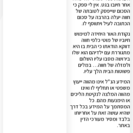
אחר חיובו בגט. אין לי ספק כי
הסכום שייפסק לטובתה של
חווה יעלה בהרבה על סכום
הכתובה לעיל ויתווסף לו.
נקודת האור היחידה למימוש
חיוביו של מוטי כלפי חווה
דווקא הודאתו כי הבית בו היא
מתגוררת עם ילדיהם הוא שלו
בירושה מסבו עליו השלום
ולמזלה של חווה… במלים
פשוטות הבית הלך עליו.
המידע הנ"ל אינו מהווה ייעוץ
משפטי או תחליף לו ואינו
מהווה המלצה לנקיטת הליכים
או הימנעות מהם. כל
המסתמך על המידע בכל דרך
שהיא עושה זאת על אחריותו
בלבד ומסיר מעורכי הדין
באתר.