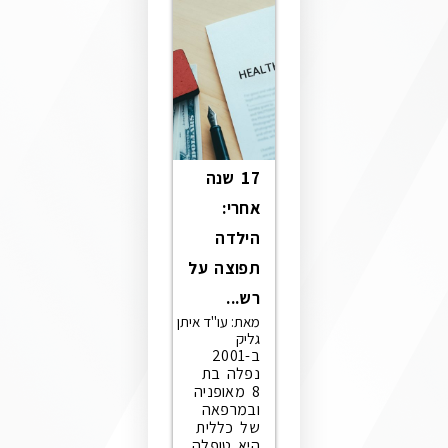
17 שנה
אחרי:
הילדה
תפוצה על
רש...
מאת: עו"ד איתן
גליק
ב-2001
נפלה בת
8 מאופניה
ובמרפאה
של כללית
היא טופלה