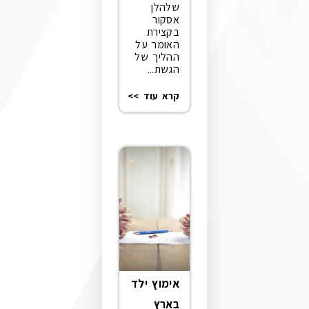
שלהלן
אסקור
בקצירת
האומר על
ההליך של
הגשת...
קרא עוד >>
אימוץ ילד
בארץ