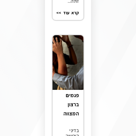
זולה...
קרא עוד >>
פגמים
ברצון
המצווה
בדיני
הירושה