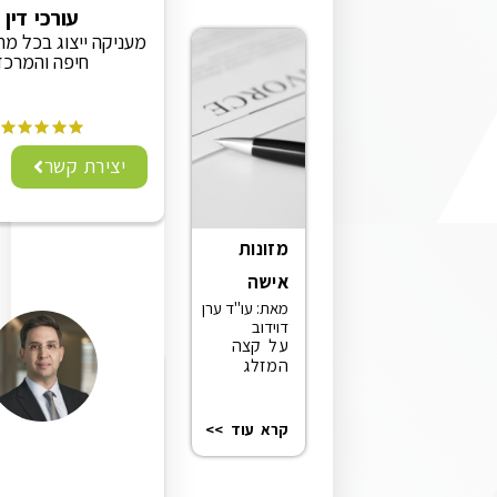
עורכי דין
מעניקה ייצוג בכל מחוז צפון ,
חיפה והמרכז
יצירת קשר
מזונות
אישה
מאת: עו"ד ערן
דוידוב
על קצה
המזלג
קרא עוד >>