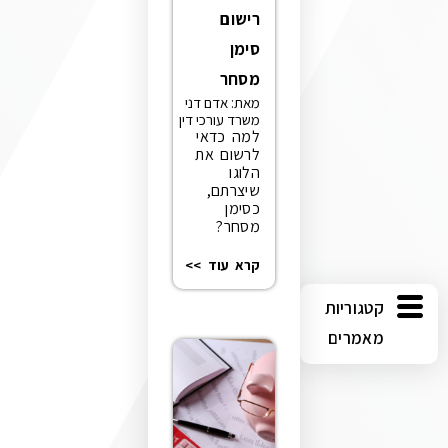
רישום
סימן
מסחר
מאת: אדם דני
משרד עורכי דין
למה כדאי
לרשום את
הלוגו
שיצרתם,
כסימן
מסחר?
קרא עוד >>
וריות
מרים