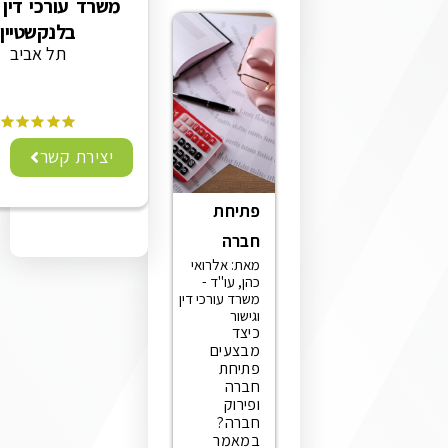
משרד עורכי דין רפאל
בלנקשטיין
תל אביב
יצירת קשר
פתיחת
חברה
מאת: אלרואי
כהן, עו"ד -
משרד עורכי דין
וגישור
כיצד
מבצעים
פתיחת
חברה
ופירוק
חברה?
במאמר