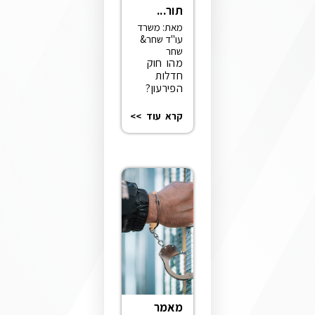
תור...
מאת: משרד
עו"ד שחר&
שחר
מהו חוק
חדלות
הפירעון?
קרא עוד >>
מאמר