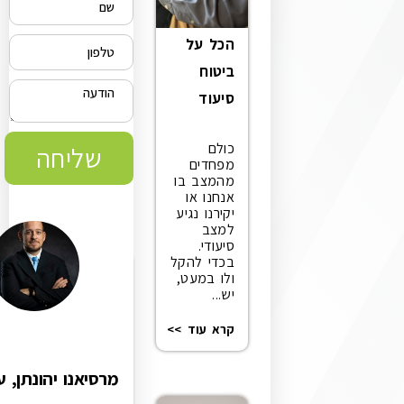
הכל על
ביטוח
סיעוד
כולם
שליחה
מפחדים
מהמצב בו
אנחנו או
יקירנו נגיע
למצב
סיעודי.
בכדי להקל
ולו במעט,
יש...
קרא עוד >>
מרסיאנו יהונתן, עורך דין