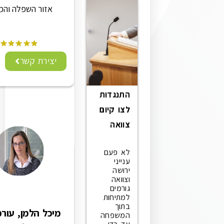
אזור השפלה והמרכז
יצירת קשר
התנגדות
לצו קיום
צוואה
לא פעם
ענייני
ירושה
וצוואה
גורמים
למתיחות
בתוך
מיכל הלמן, עורכת דין
המשפחה