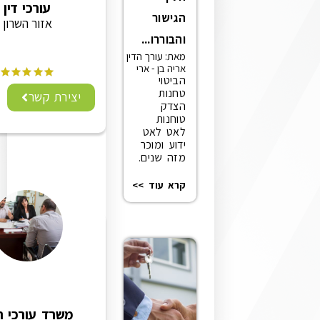
עורכי דין
הגישור
אזור השרון
והבוררו...
מאת: עורך הדין
אריה בן - ארי
הביטוי
טחנות
יצירת קשר
הצדק
טוחנות
לאט לאט
ידוע ומוכר
מזה שנים.
קרא עוד >>
משרד עורכי הדין