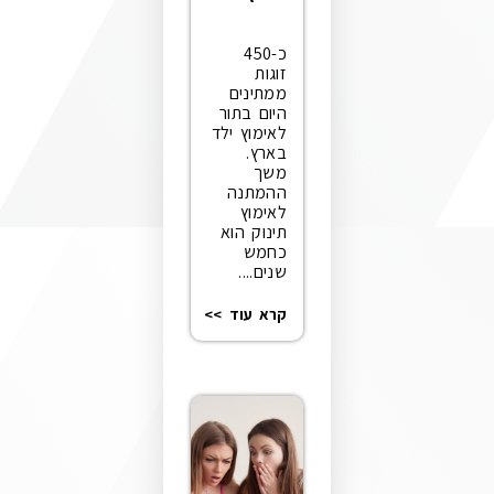
כ-450
זוגות
ממתינים
היום בתור
לאימוץ ילד
בארץ.
משך
ההמתנה
לאימוץ
תינוק הוא
כחמש
שנים....
קרא עוד >>