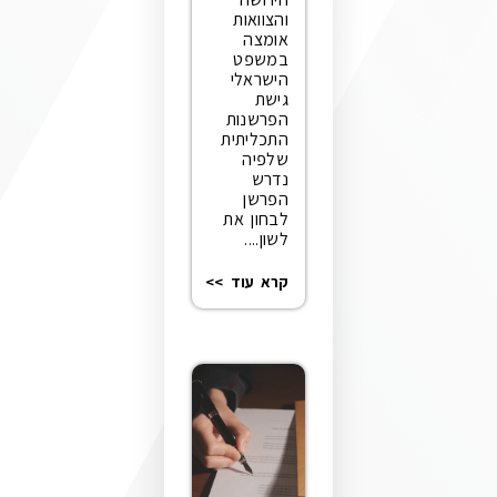
והצוואות
אומצה
במשפט
הישראלי
גישת
הפרשנות
התכליתית
שלפיה
נדרש
הפרשן
לבחון את
לשון....
קרא עוד >>