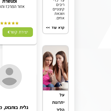
עד כדי
ומגשרת
ריבים
אזור המרכז והשרון
קיצוניים
ושנאת
אחים.
קרא עוד >>
יצירת קשר
על
יתרונות
גלית בוחבוט, משרד
הליך