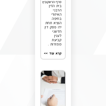
סרף-הרשקוביץ
בית הדין
הרבני
האיזורי
בחיפה
הוציא תחת
ידו פסק דין
חדשני
לענין
קביעת
ממזרות .
קרא עוד >>