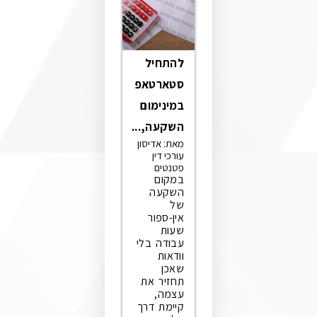
להתחיל
סטארטאפ
במינימום
השקעה,...
מאת: אדיסון
עורכי דין
פטנטים
במקום
השקעה
של
אין-ספור
שעות
עבודה בלי
וודאות
שאכן
תחזיר את
עצמה,
קיימת דרך