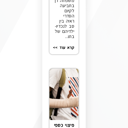
משפחה דן
בתביעה
לקיום
הסדרי
ראיה בין
סב לנכדיו-
ילדיהם של
בתו...
קרא עוד >>
פיצוי כספי