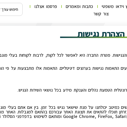
 וידאו משפטי
כתבות ומאמרים
פרסמו אצלנו
צור קשר
הצהרת נגישות
 והנגישות. מטרת החברה היא לאפשר לכל לקוח, לרבות לקוחות בעלי מוגבל
ם התאמות נגישות בערוצים דיגיטליים. התאמות אלו מתבצעות על פי הוראות
ונטלית הטמעת נהלים והענקת מידע בכל נושאי השירות הנגיש.
ות נעשו בהתאם לתקן WCAG 2.0 לרמה AA, אנו עושים כמיטב יכולתנו על מנת שישאר נגיש בכל זמן. בין אם אתם
זרתן תוכלו להתאים את תצוגת האתר עבורכם בהתאם למגבלות. האתר מא