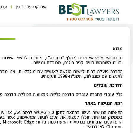
אינדקס עורכי דין
ערוץ
מבוא
חברת איי פי אי איי מדיה (להלן: "החברה"), מחויבת לנושא השירות
וחווית משתמש חווית קניה הוגנת, מכובדת ונגישה.
החברה פועלת רבות ליישום הנגשה לאנשים עם מוגבלויות, אנו מבצעי
לאנשים עם מוגבלות, תשנ"ח-1998 ותקנותיו.
הדרכת עובדים
כלל עובדי החברה עוברים הדרכה כללית מקצועית הכוללת הדרכה פר
רמת הנגישות באתר
התאמות הנגיש
בממשק הנגישות תוכלו למצוא את הטכנולוגיות המתאימות, אשר בע
Chrome לאנדרואיד.