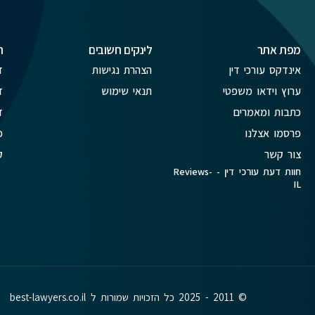
מפת אתר
לינקים חשובים
ת
אינדקס עורכי דין
הצהרת נגישות
ד
ערוץ וידאו משפטי
תנאי שימוש
ד
כתבות ומאמרים
ד
פרסמו אצלנו
פ
צור קשר
ק
חוות דעת עורכי דין - Reviews-
IL
© 2011 - 2025 כל הזכויות שמורות ל best-lawyers.co.il