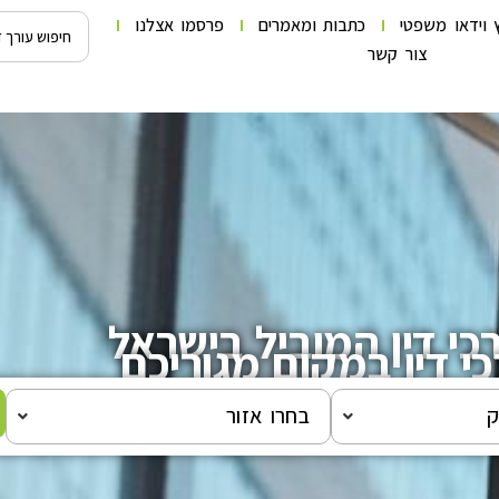
 וידאו משפטי
כתבות ומאמרים
פרסמו אצלנו
צור קשר
כי דין המוביל בישראל
י דין במקום מגוריכם
ק
בחרו אזור