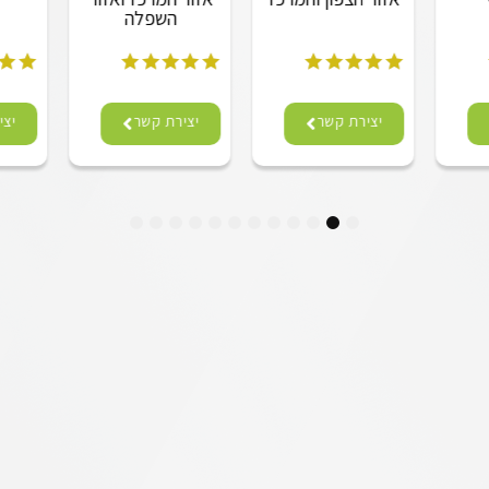
השפלה
יצירת קשר
יצירת קשר
יצי
12
11
10
9
8
7
6
5
4
3
2
1