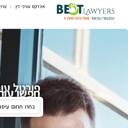
אינדקס עורכי דין
ערוץ
פורטל עור
חפשו עורכ
בחרו תחום עיסו